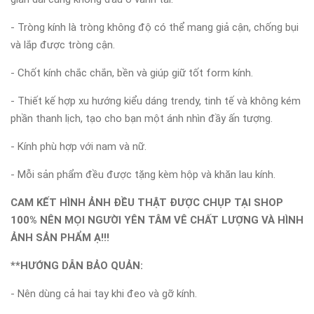
- Tròng kính là tròng không độ có thể mang giả cận, chống bụi
và lắp được tròng cận.
- Chốt kính chắc chắn, bền và giúp giữ tốt form kính.
- Thiết kế hợp xu hướng kiểu dáng trendy, tinh tế và không kém
phần thanh lịch, tạo cho bạn một ánh nhìn đầy ấn tượng.
- Kính phù hợp với nam và nữ.
- Mỗi sản phẩm đều được tặng kèm hộp và khăn lau kính.
CAM KẾT HÌNH ẢNH ĐỀU THẬT ĐƯỢC CHỤP TẠI SHOP
100% NÊN MỌI NGƯỜI YÊN TÂM VÊ CHẤT LƯỢNG VÀ HÌNH
ẢNH SẢN PHẨM Ạ!!!
**HƯỚNG DẪN BẢO QUẢN:
- Nên dùng cả hai tay khi đeo và gỡ kính.