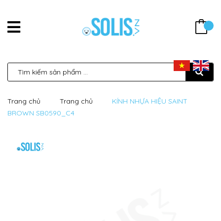
Trang chủ
Trang chủ
KÍNH NHỰA HIỆU SAINT
BROWN SB0590_C4