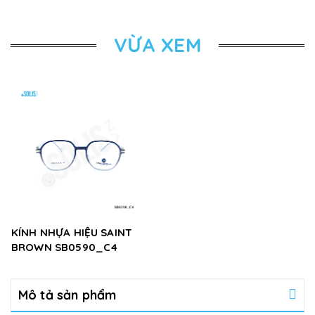
VỪA XEM
KÍNH NHỰA HIỆU SAINT
BROWN SB0590_C4
Mô tả sản phẩm