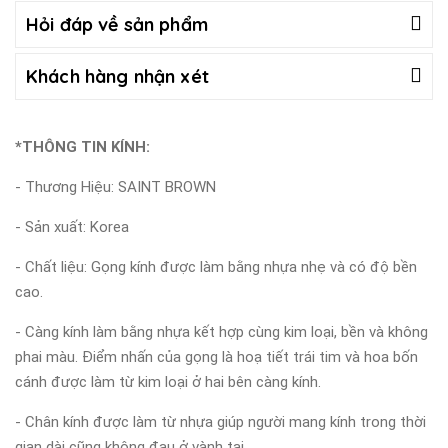
Hỏi đáp về sản phẩm
Khách hàng nhận xét
*THÔNG TIN KÍNH:
- Thương Hiệu: SAINT BROWN
- Sản xuất: Korea
- Chất liệu:
Gọng kính được làm bằng nhựa nhẹ và có độ bền
cao.
- Càng kính làm bằng nhựa kết hợp cùng kim loại, bền và không
phai màu. Điểm nhấn của gọng là hoạ tiết trái tim và hoa bốn
cánh được làm từ kim loại ở hai bên càng kính.
- Chân kính được làm từ nhựa giúp người mang kính trong thời
gian dài cũng không đau ở vành tai.