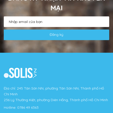
MẠI
Đăng ký
Địa chỉ: 245 Tân Sơn Nhì, phường Tân Sơn Nhì, Thành phố Hồ
Chí Minh
236 Lý Thường Kiệt, phường Diên Hồng, Thành phố Hồ Chí Minh
Hotline:
0786 49 6363