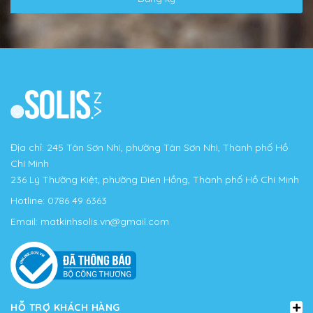
Địa chỉ: 245 Tân Sơn Nhì, phường Tân Sơn Nhì, Thành phố Hồ
Chí Minh
236 Lý Thường Kiệt, phường Diên Hồng, Thành phố Hồ Chí Minh
Hotline:
0786 49 6363
Email:
matkinhsolis.vn@gmail.com
HỖ TRỢ KHÁCH HÀNG