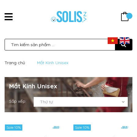
Trang chủ
Mắt Kính Unisex
Mắt Kính Unisex
Sắp xếp:
Thứ tự
Sale 10%
Sale 10%