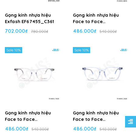
Gọng kính nhựa hiệu
Gọng kính nhựa hiệu
Exfash EF67455_C361
Face to Face
F14454_001S
702.000₫
486.000₫
780.000₫
540.000₫
Sale 10%
Sale 10%
Gọng kính nhựa hiệu
Gọng kính nhựa hiệu
Face to Face
Face to Face
F14453_765S
F14454_332S
486.000₫
486.000₫
540.000₫
540.000₫