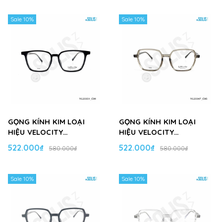
Sale 10%
Sale 10%
GỌNG KÍNH KIM LOẠI
GỌNG KÍNH KIM LOẠI
HIỆU VELOCITY
HIỆU VELOCITY
VL23351_C01
VL23347_C05
522.000₫
522.000₫
580.000₫
580.000₫
Sale 10%
Sale 10%