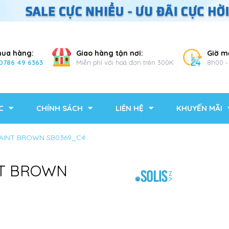
mua hàng:
Giao hàng tận nơi:
Giờ m
0786 49 6363
Miễn phí với hoá đơn trên 300K
8h00 -
C
CHÍNH SÁCH
LIÊN HỆ
KHUYẾN MÃI
AINT BROWN SB0369_C4
NT BROWN