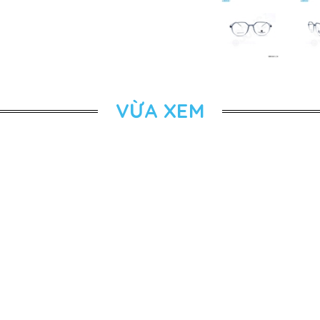
VỪA XEM