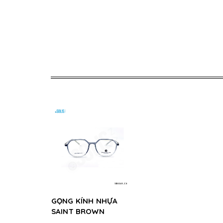
GỌNG KÍNH NHỰA
SAINT BROWN
SB0369_C4