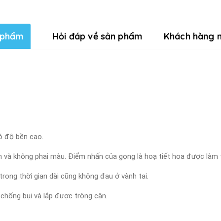
 phẩm
Hỏi đáp về sản phẩm
Khách hàng n
ó độ bền cao.
n và không phai màu. Điểm nhấn của gọng là hoạ tiết hoa được làm t
rong thời gian dài cũng không đau ở vành tai.
 chống bụi và lắp được tròng cận.