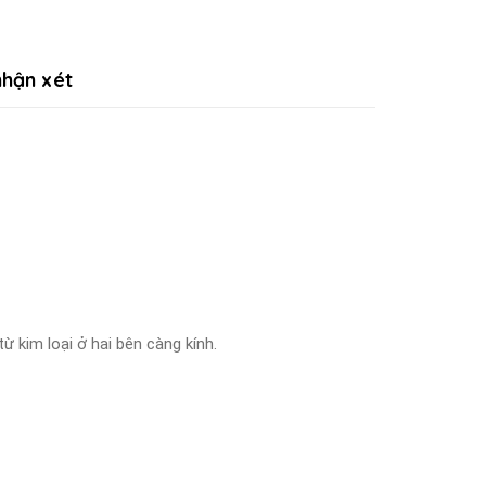
hận xét
ừ kim loại ở hai bên càng kính.