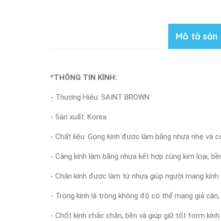
Mô tả sản
*THÔNG TIN KÍNH:
- Thương Hiệu: SAINT BROWN
- Sản xuất: Korea
- Chất liệu:
Gọng kính được làm bằng nhựa nhẹ và c
- Càng kính làm bằng nhựa kết hợp cùng kim loại, bề
- Chân kính được làm từ nhựa giúp người mang kính t
- Tròng kính là tròng không độ có thể mang giả cận,
- Chốt kính chắc chắn, bền và giúp giữ tốt form kính.