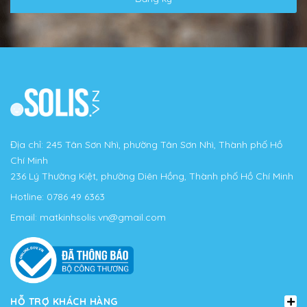
Địa chỉ: 245 Tân Sơn Nhì, phường Tân Sơn Nhì, Thành phố Hồ
Chí Minh
236 Lý Thường Kiệt, phường Diên Hồng, Thành phố Hồ Chí Minh
Hotline:
0786 49 6363
Email:
matkinhsolis.vn@gmail.com
HỖ TRỢ KHÁCH HÀNG