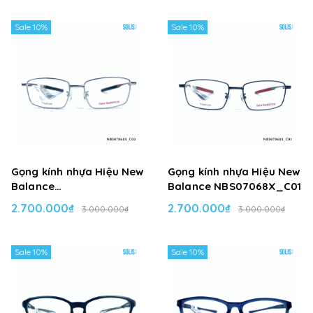
Sale 10%
Sale 10%
Gọng kính nhựa Hiệu New
Gọng kính nhựa Hiệu New
Balance
Balance NBS07068X_C01
NBS07068X_C03
2.700.000₫
2.700.000₫
3.000.000₫
3.000.000₫
Sale 10%
Sale 10%