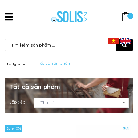
Trang chủ
Tất cả sản phẩm
Tất cả sản phẩm
Sắp xếp:
Thứ tự
Sale 10%