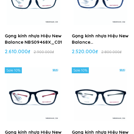
Gọng kính nhựa Hiệu New
Gọng kính nhựa Hiệu New
Balance NBS09468X_C01
Balance
NBS09444X_C02
2.610.000₫
2.520.000₫
2.900.000₫
2.800.000₫
Sale 10%
Sale 10%
Gọng kính nhựa Hiệu New
Gọng kính nhựa Hiệu New