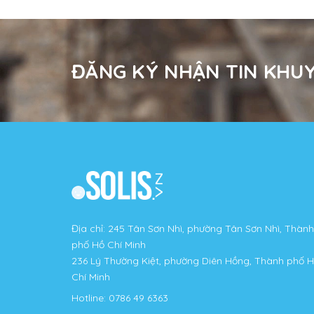
ĐĂNG KÝ NHẬN TIN KHUY
Địa chỉ: 245 Tân Sơn Nhì, phường Tân Sơn Nhì, Thành
phố Hồ Chí Minh
236 Lý Thường Kiệt, phường Diên Hồng, Thành phố 
Chí Minh
Hotline:
0786 49 6363