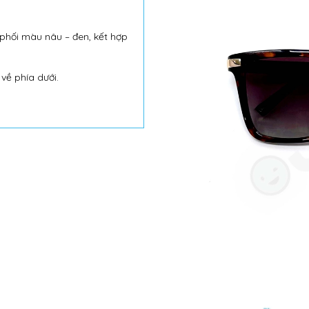
) phối màu nâu – đen, kết hợp
về phía dưới.