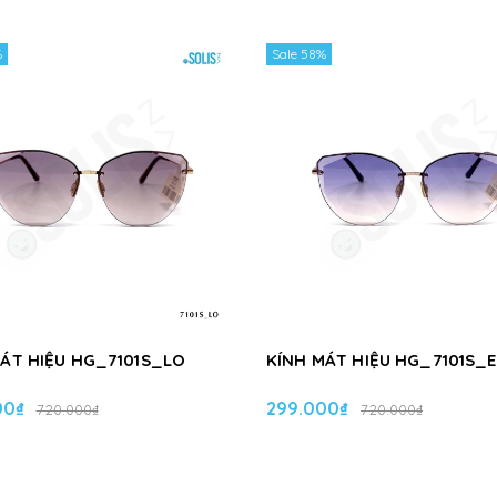
%
Sale 58%
MÁT HIỆU HG_7101S_LO
KÍNH MÁT HIỆU HG_7101S_E
00₫
299.000₫
720.000₫
720.000₫