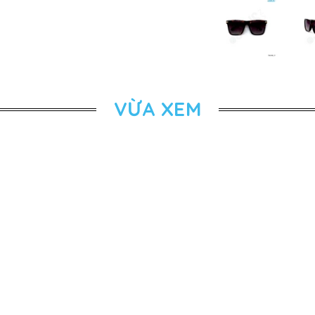
VỪA XEM