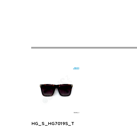
HG_S_HG7019S_T