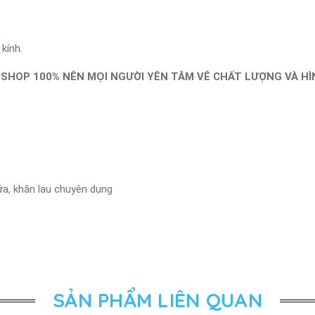
kính.
SHOP 100% NÊN MỌI NGƯỜI YÊN TÂM VÊ CHẤT LƯỢNG VÀ HÌN
ửa, khăn lau chuyên dụng
SẢN PHẨM LIÊN QUAN