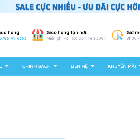
mua hàng:
Giao hàng tận nơi:
Giờ m
0786 49 6363
Miễn phí với hoá đơn trên 300K
8h00 -
C
CHÍNH SÁCH
LIÊN HỆ
KHUYẾN MÃI
T