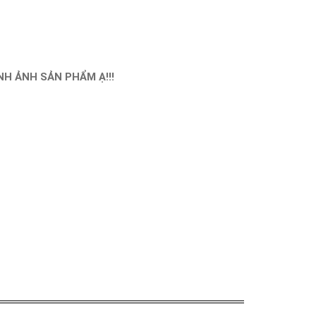
H ẢNH SẢN PHẨM Ạ!!!