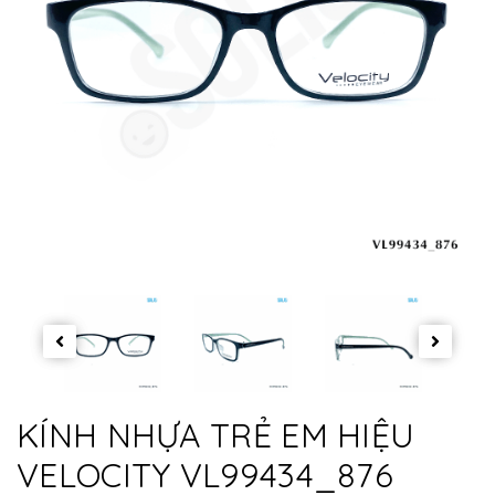
KÍNH NHỰA TRẺ EM HIỆU
VELOCITY VL99434_876