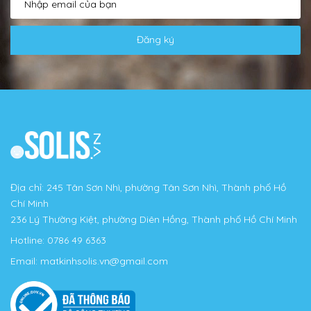
Đăng ký
Địa chỉ: 245 Tân Sơn Nhì, phường Tân Sơn Nhì, Thành phố Hồ
Chí Minh
236 Lý Thường Kiệt, phường Diên Hồng, Thành phố Hồ Chí Minh
Hotline:
0786 49 6363
Email:
matkinhsolis.vn@gmail.com