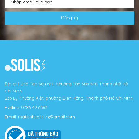
Đăng ký
Địa chỉ: 245 Tân Sơn Nhì, phường Tân Sơn Nhì, Thành phố Hồ
Chí Minh
236 Lý Thường Kiệt, phường Diên Hồng, Thành phố Hồ Chí Minh
Hotline:
0786 49 6363
Email:
matkinhsolis.vn@gmail.com