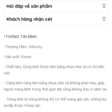
Hỏi đáp về sản phẩm
Khách hàng nhận xét
*THÔNG TIN KÍNH:
-Thương Hiệu: Velocity
-Sản xuất: Korea
- Chất liệu: Gọng kính được làm bằng nhựa nhẹ và có độ bền
cao.
- Càng kính cũng làm bằng nhựa, bền và không phai màu, giúp
người mang kính trong thời gian dài cũng không đau ở vành tai.
- Tròng kính là tròng không độ có thể mang giả cận, chống bụi
và lắp được tròng cận.