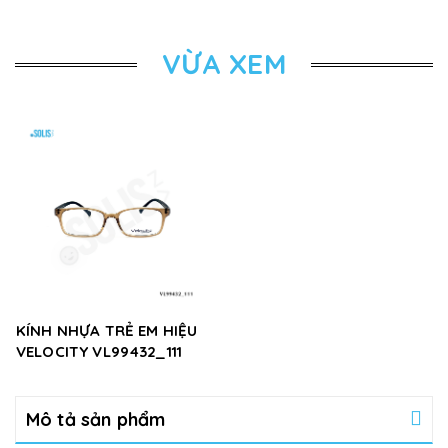
VỪA XEM
KÍNH NHỰA TRẺ EM HIỆU
VELOCITY VL99432_111
Mô tả sản phẩm