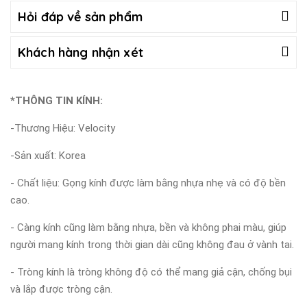
Hỏi đáp về sản phẩm
Khách hàng nhận xét
*THÔNG TIN KÍNH:
-Thương Hiệu: Velocity
-Sản xuất: Korea
- Chất liệu: Gọng kính được làm bằng nhựa nhẹ và có độ bền
cao.
- Càng kính cũng làm bằng nhựa, bền và không phai màu, giúp
người mang kính trong thời gian dài cũng không đau ở vành tai.
- Tròng kính là tròng không độ có thể mang giả cận, chống bụi
và lắp được tròng cận.