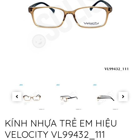
KÍNH NHỰA TRẺ EM HIỆU
VELOCITY VL99432_111