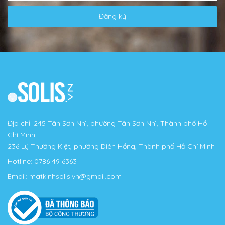
Đăng ký
Địa chỉ: 245 Tân Sơn Nhì, phường Tân Sơn Nhì, Thành phố Hồ
Chí Minh
236 Lý Thường Kiệt, phường Diên Hồng, Thành phố Hồ Chí Minh
Hotline:
0786 49 6363
Email:
matkinhsolis.vn@gmail.com