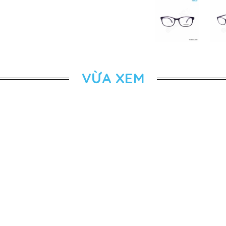
VỪA XEM