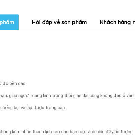
 phẩm
Hỏi đáp về sản phẩm
Khách hàng n
ó độ bền cao.
àu, giúp người mang kính trong thời gian dài cũng không đau ở vành
 chống bụi và lắp được tròng cận.
à không kém phần thanh lịch tạo cho bạn một ánh nhìn đầy ấn tượng