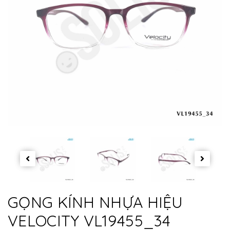
GỌNG KÍNH NHỰA HIỆU
VELOCITY VL19455_34