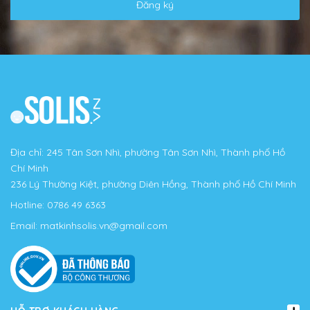
Đăng ký
Địa chỉ: 245 Tân Sơn Nhì, phường Tân Sơn Nhì, Thành phố Hồ
Chí Minh
236 Lý Thường Kiệt, phường Diên Hồng, Thành phố Hồ Chí Minh
Hotline:
0786 49 6363
Email:
matkinhsolis.vn@gmail.com