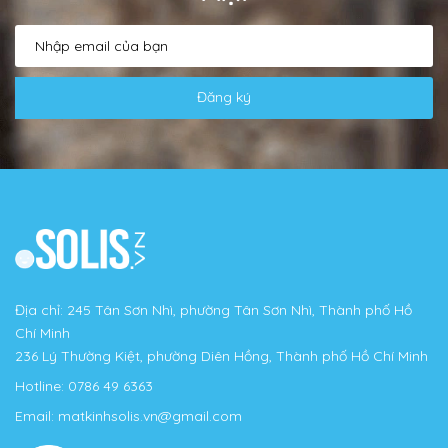
Đăng ký
Địa chỉ: 245 Tân Sơn Nhì, phường Tân Sơn Nhì, Thành phố Hồ
Chí Minh
236 Lý Thường Kiệt, phường Diên Hồng, Thành phố Hồ Chí Minh
Hotline:
0786 49 6363
Email:
matkinhsolis.vn@gmail.com