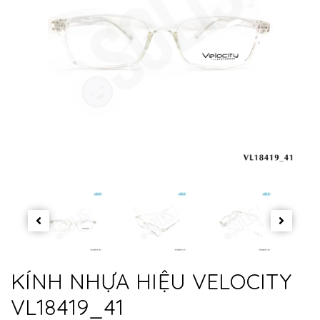
KÍNH NHỰA HIỆU VELOCITY
VL18419_41