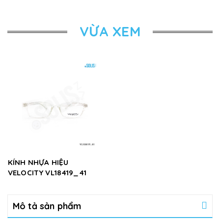
VỪA XEM
KÍNH NHỰA HIỆU
VELOCITY VL18419_41
Mô tả sản phẩm