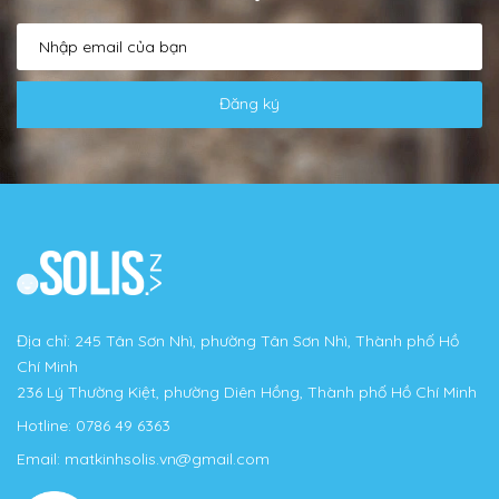
Đăng ký
Địa chỉ: 245 Tân Sơn Nhì, phường Tân Sơn Nhì, Thành phố Hồ
Chí Minh
236 Lý Thường Kiệt, phường Diên Hồng, Thành phố Hồ Chí Minh
Hotline:
0786 49 6363
Email:
matkinhsolis.vn@gmail.com