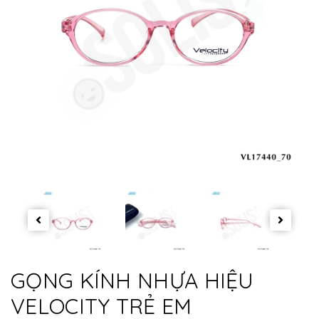
GỌNG KÍNH NHỰA HIỆU
VELOCITY TRẺ EM