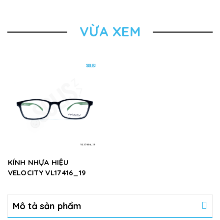
VỪA XEM
KÍNH NHỰA HIỆU
VELOCITY VL17416_19
Mô tả sản phẩm