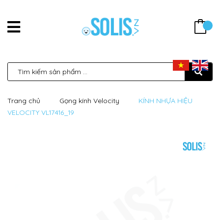
Trang chủ
Gọng kính Velocity
KÍNH NHỰA HIỆU
VELOCITY VL17416_19