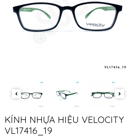
KÍNH NHỰA HIỆU VELOCITY
VL17416_19