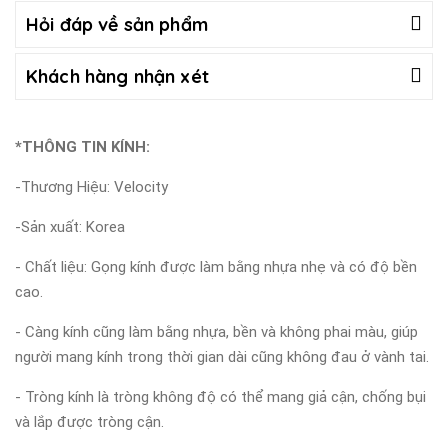
Hỏi đáp về sản phẩm
Khách hàng nhận xét
*THÔNG TIN KÍNH:
-Thương Hiệu: Velocity
-Sản xuất: Korea
- Chất liệu: Gọng kính được làm bằng nhựa nhẹ và có độ bền
cao.
- Càng kính cũng làm bằng nhựa, bền và không phai màu, giúp
người mang kính trong thời gian dài cũng không đau ở vành tai.
- Tròng kính là tròng không độ có thể mang giả cận, chống bụi
và lắp được tròng cận.