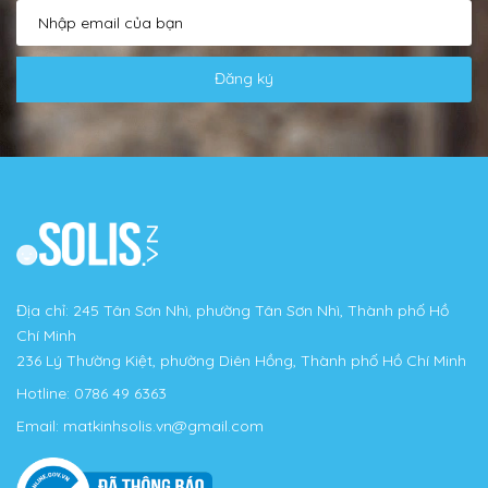
Đăng ký
Địa chỉ: 245 Tân Sơn Nhì, phường Tân Sơn Nhì, Thành phố Hồ
Chí Minh
236 Lý Thường Kiệt, phường Diên Hồng, Thành phố Hồ Chí Minh
Hotline:
0786 49 6363
Email:
matkinhsolis.vn@gmail.com