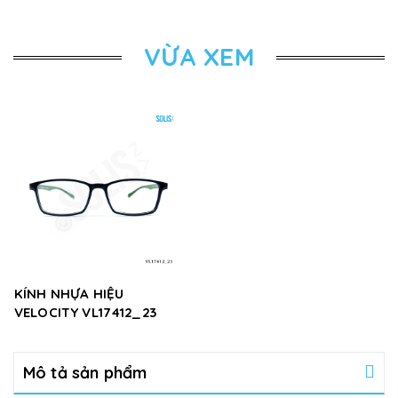
VỪA XEM
KÍNH NHỰA HIỆU
VELOCITY VL17412_23
Mô tả sản phẩm