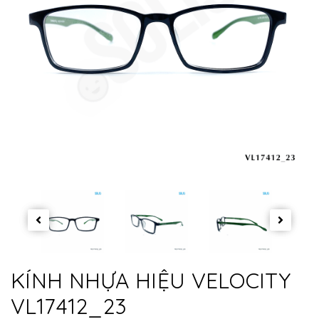
KÍNH NHỰA HIỆU VELOCITY
VL17412_23