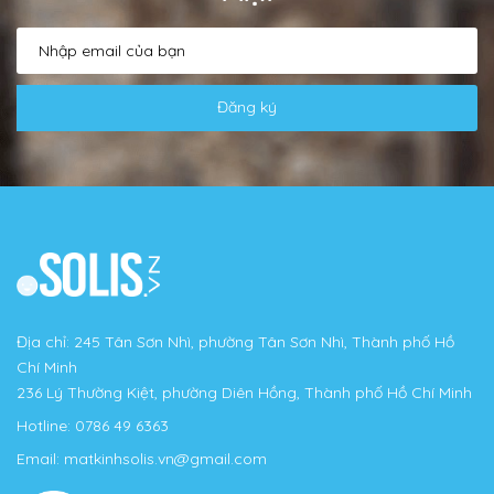
Đăng ký
Địa chỉ: 245 Tân Sơn Nhì, phường Tân Sơn Nhì, Thành phố Hồ
Chí Minh
236 Lý Thường Kiệt, phường Diên Hồng, Thành phố Hồ Chí Minh
Hotline:
0786 49 6363
Email:
matkinhsolis.vn@gmail.com