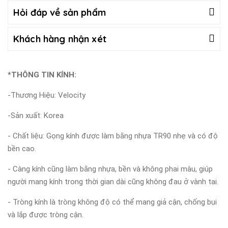
Hỏi đáp về sản phẩm
Khách hàng nhận xét
*THÔNG TIN KÍNH:
-Thương Hiệu: Velocity
-Sản xuất: Korea
- Chất liệu: Gọng kính được làm bằng nhựa TR90 nhẹ và có độ
bền cao.
- Càng kính cũng làm bằng nhựa, bền và không phai màu, giúp
người mang kính trong thời gian dài cũng không đau ở vành tai.
- Tròng kính là tròng không độ có thể mang giả cận, chống bụi
và lắp được tròng cận.