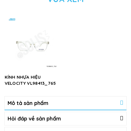
KÍNH NHỰA HIỆU
VELOCITY VL98413_765
Mô tả sản phẩm
Hỏi đáp về sản phẩm