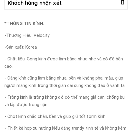
Khách hàng nhận xét
*THÔNG TIN KÍNH:
-Thương Hiệu: Velocity
-Sản xuất: Korea
- Chất liệu: Gọng kính được làm bằng nhựa nhẹ và có độ bền
cao.
- Càng kính cũng làm bằng nhựa, bền và không phai màu, giúp
người mang kính trong thời gian dài cũng không đau ở vành tai.
- Tròng kính là tròng không độ có thể mang giả cận, chống bụi
và lắp được tròng cận.
- Chốt kính chắc chắn, bền và giúp giữ tốt form kính.
- Thiết kế hợp xu hướng kiểu dáng trendy, tinh tế và không kém