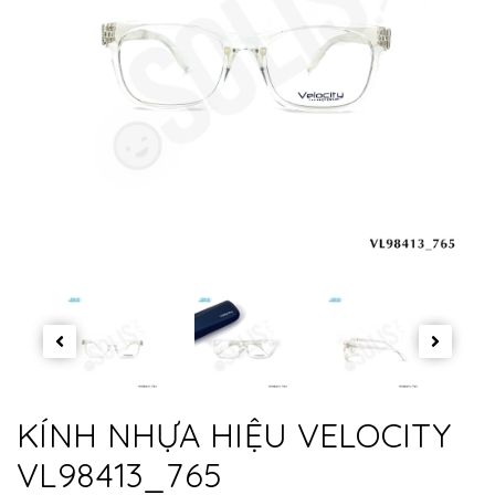
KÍNH NHỰA HIỆU VELOCITY
VL98413_765