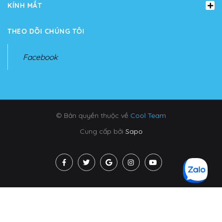
KÍNH MẮT
THEO DÕI CHÚNG TÔI
Facebook
© Bản quyền thuộc về
Cool Team
Cung cấp bởi
Sapo