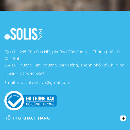
Địa chỉ: 245 Tân Sơn Nhì, phường Tân Sơn Nhì, Thành phố Hồ
Chí Minh
236 Lý Thường Kiệt, phường Diên Hồng, Thành phố Hồ Chí Minh
Hotline:
0786 49 6363
Email:
matkinhsolis.vn@gmail.com
HỖ TRỢ KHÁCH HÀNG