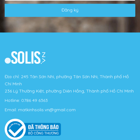
Đăng ký
Địa chỉ: 245 Tân Sơn Nhì, phường Tân Sơn Nhì, Thành phố Hồ
Chí Minh
236 Lý Thường Kiệt, phường Diên Hồng, Thành phố Hồ Chí Minh
Hotline:
0786 49 6363
Email:
matkinhsolis.vn@gmail.com