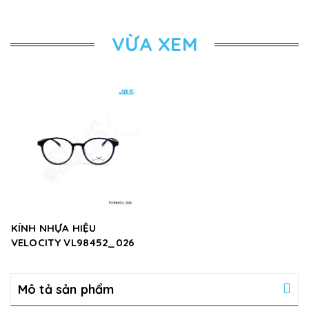
VỪA XEM
KÍNH NHỰA HIỆU
VELOCITY VL98452_026
Mô tả sản phẩm