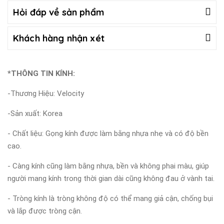
Hỏi đáp về sản phẩm
Khách hàng nhận xét
*THÔNG TIN KÍNH:
-Thương Hiệu: Velocity
-Sản xuất: Korea
- Chất liệu: Gọng kính được làm bằng nhựa nhẹ và có độ bền
cao.
- Càng kính cũng làm bằng nhựa, bền và không phai màu, giúp
người mang kính trong thời gian dài cũng không đau ở vành tai.
- Tròng kính là tròng không độ có thể mang giả cận, chống bụi
và lắp được tròng cận.