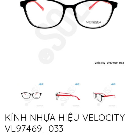
KÍNH NHỰA HIỆU VELOCITY
VL97469_033