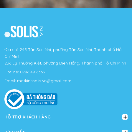
Địa chỉ: 245 Tân Sơn Nhì, phường Tân Sơn Nhì, Thành phố Hồ
Chí Minh
236 Lý Thường Kiệt, phường Diên Hồng, Thành phố Hồ Chí Minh
Hotline:
0786 49 6363
Email:
matkinhsolis.vn@gmail.com
HỖ TRỢ KHÁCH HÀNG