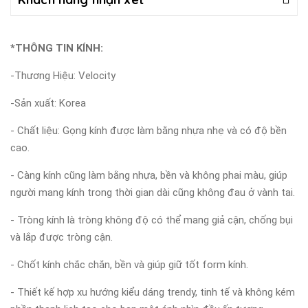
*THÔNG TIN KÍNH:
-Thương Hiệu: Velocity
-Sản xuất: Korea
- Chất liệu: Gọng kính được làm bằng nhựa nhẹ và có độ bền
cao.
- Càng kính cũng làm bằng nhựa, bền và không phai màu, giúp
người mang kính trong thời gian dài cũng không đau ở vành tai.
- Tròng kính là tròng không độ có thể mang giả cận, chống bụi
và lắp được tròng cận.
- Chốt kính chắc chắn, bền và giúp giữ tốt form kính.
- Thiết kế hợp xu hướng kiểu dáng trendy, tinh tế và không kém