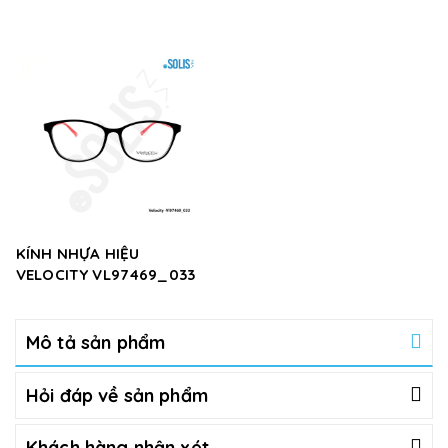
KÍNH NHỰA HIỆU
VELOCITY VL97469_033
Mô tả sản phẩm
Hỏi đáp về sản phẩm
Khách hàng nhận xét