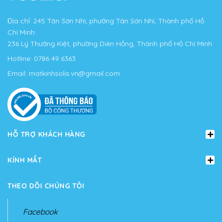
Địa chỉ: 245 Tân Sơn Nhì, phường Tân Sơn Nhì, Thành phố Hồ
Chí Minh
236 Lý Thường Kiệt, phường Diên Hồng, Thành phố Hồ Chí Minh
Hotline:
0786 49 6363
Email:
matkinhsolis.vn@gmail.com
HỖ TRỢ KHÁCH HÀNG
KÍNH MẮT
THEO DÕI CHÚNG TÔI
Facebook