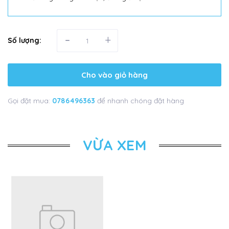
-
+
Số lượng:
Cho vào giỏ hàng
Gọi đặt mua:
0786496363
để nhanh chóng đặt hàng
VỪA XEM