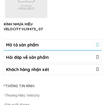
KÍNH NHỰA HIỆU
VELOCITY VL19473_07
Mô tả sản phẩm
Hỏi đáp về sản phẩm
Khách hàng nhận xét
*THÔNG TIN KÍNH:
-Thương Hiệu: Velocity
-Sản xuất: Korea