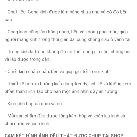
- Chất liệu: Gọng kính được làm bằng nhựa nhẹ và có độ bền
cao.
- Càng kính cũng làm bằng nhựa, bền và không phai màu, giúp
người mang kính trong thời gian dài cũng không đau ở vành tai.
- Tròng kính là tròng không độ có thể mang giả cận, chống bụi
và lắp được tròng cận.
- Chốt kính chắc chắn, bền và giúp giữ tốt form kính.
- Thiết kế hợp xu hướng kiểu dáng trendy, tinh tế và không kém
phần thanh lịch tạo cho bạn một ánh nhìn đầy ấn tượng
- Kính phù hợp cả nam và nữ
- Mỗi sản phẩm đều được tặng kèm hộp và khăn lau kính và
chai nước vệ sinh kính.
CAM KẾT HÌNH ẢNH ĐỀU THẬT ĐƯỢC CHỤP TẠI SHOP