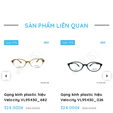
SẢN PHẨM LIÊN QUAN
Sale 10%
Sale 10%
Gọng kính plastic hiệu
Gọng kính plastic hiệu
Velocity VL95430_682
Velocity VL95430_026
324.000₫
324.000₫
360.000₫
360.000₫