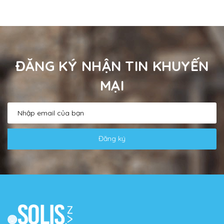
ĐĂNG KÝ NHẬN TIN KHUYẾN
MẠI
Đăng ký