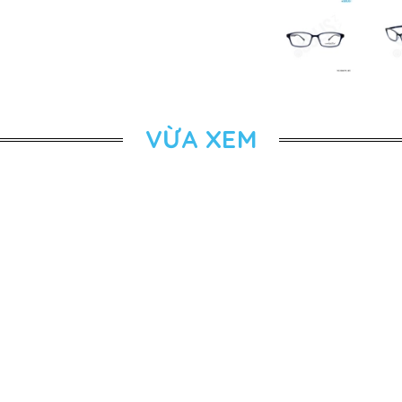
VỪA XEM