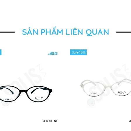
SẢN PHẨM LIÊN QUAN
Sale 10%