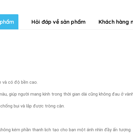
 phẩm
Hỏi đáp về sản phẩm
Khách hàng n
ẹ và có độ bền cao.
àu, giúp người mang kính trong thời gian dài cũng không đau ở vành
 chống bụi và lắp được tròng cận.
à không kém phần thanh lịch tạo cho bạn một ánh nhìn đầy ấn tượng