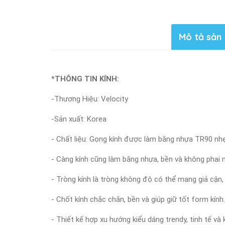
Mô tả sản
*THÔNG TIN KÍNH:
-Thương Hiệu: Velocity
-Sản xuất: Korea
- Chất liệu: Gọng kính được làm bằng nhựa TR90 nh
- Càng kính cũng làm bằng nhựa, bền và không phai m
- Tròng kính là tròng không độ có thể mang giả cận,
- Chốt kính chắc chắn, bền và giúp giữ tốt form kính.
- Thiết kế hợp xu hướng kiểu dáng trendy, tinh tế v