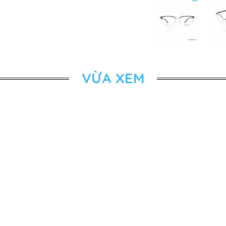
VỪA XEM