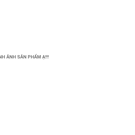
H ẢNH SẢN PHẨM Ạ!!!