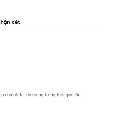
hận xét
 ở vành tai khi mang trong thời gian lâu.