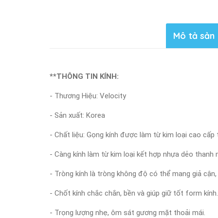
Mô tả sản
**THÔNG TIN KÍNH:
- Thương Hiệu: Velocity
- Sản xuất: Korea
- Chất liệu: Gọng kính được làm từ kim loại cao cấp
- Càng kính làm từ kim loại kết hợp nhựa dẻo thanh 
- Tròng kính là tròng không độ có thể mang giả cận,
- Chốt kính chắc chắn, bền và giúp giữ tốt form kính.
- Trọng lượng nhẹ, ôm sát gương mặt thoải mái.