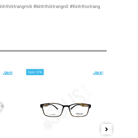
nhthờitrangmới #kínhthờitrangnữ #Kinhthoitrang
Sale 10%
Sale 10%