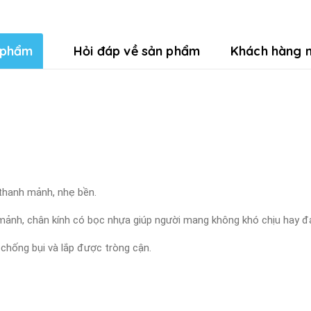
 phẩm
Hỏi đáp về sản phẩm
Khách hàng n
 thanh mảnh, nhẹ bền.
mảnh, chân kính có bọc nhựa giúp người mang không khó chịu hay đau
 chống bụi và lắp được tròng cận.