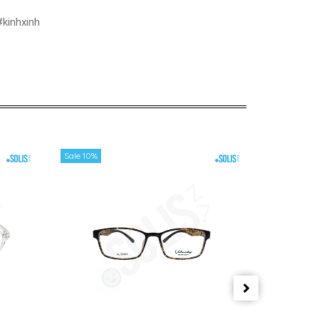
kinhxinh
Sale 10%
Sale 10%