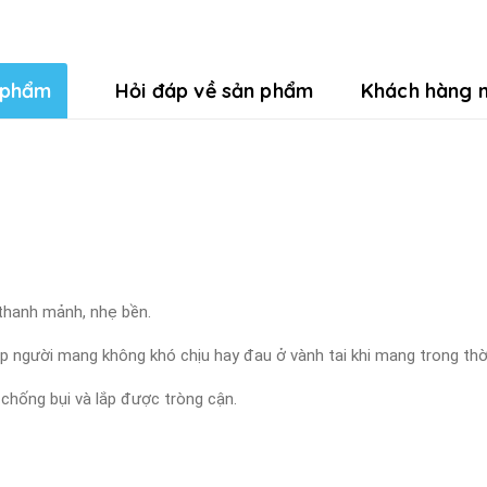
 phẩm
Hỏi đáp về sản phẩm
Khách hàng n
 thanh mảnh, nhẹ bền.
úp người mang không khó chịu hay đau ở vành tai khi mang trong thời
 chống bụi và lắp được tròng cận.