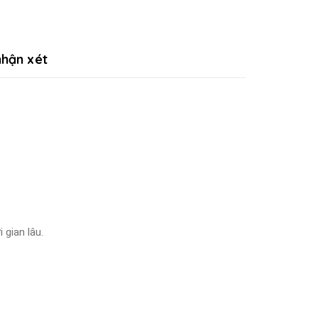
hận xét
 gian lâu.