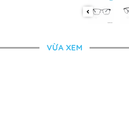
VỪA XEM