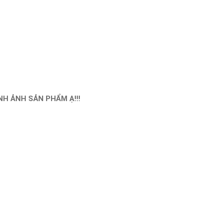
H ẢNH SẢN PHẨM Ạ!!!