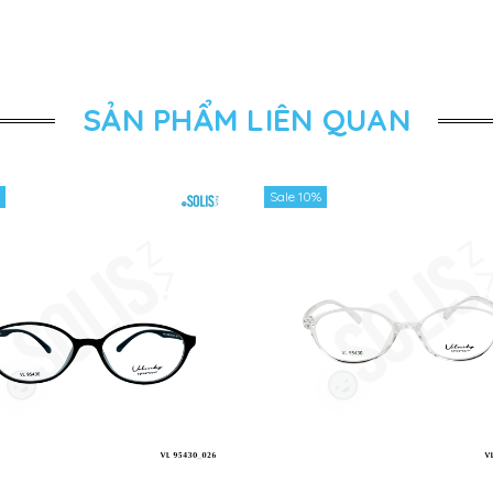
SẢN PHẨM LIÊN QUAN
Sale 10%