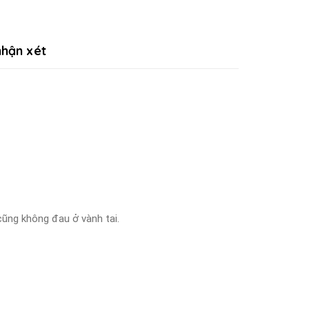
hận xét
cũng không đau ở vành tai.