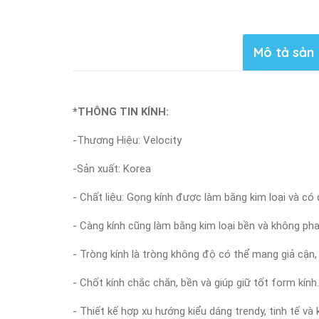
Mô tả sản
*THÔNG TIN KÍNH:
-Thương Hiệu: Velocity
-Sản xuất: Korea
- Chất liệu: Gọng kính được làm bằng kim loại và có
- Càng kính cũng làm bằng kim loại bền và không pha
- Tròng kính là tròng không độ có thể mang giả cận,
- Chốt kính chắc chắn, bền và giúp giữ tốt form kính.
- Thiết kế hợp xu hướng kiểu dáng trendy, tinh tế v