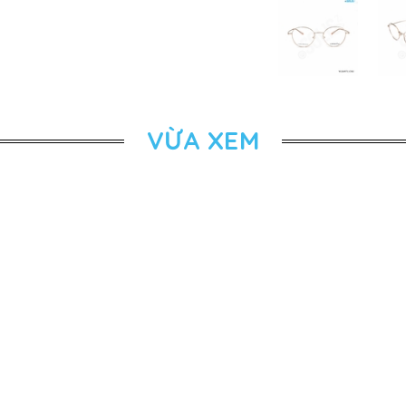
VỪA XEM