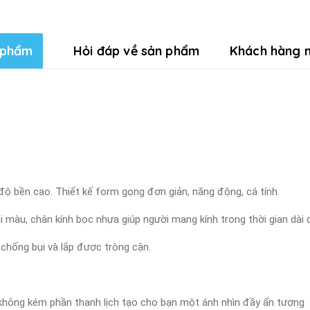
 phẩm
Hỏi đáp về sản phẩm
Khách hàng n
 độ bền cao. Thiết kế form gọng đơn giản, năng động, cá tính.
i màu, chân kính bọc nhựa giúp người mang kính trong thời gian dài 
 chống bụi và lắp được tròng cận.
à không kém phần thanh lịch tạo cho bạn một ánh nhìn đầy ấn tượng