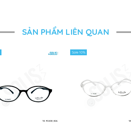
SẢN PHẨM LIÊN QUAN
Sale 10%