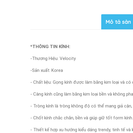
Mô tả sản
*THÔNG TIN KÍNH:
-Thương Hiệu: Velocity
-Sản xuất: Korea
- Chất liệu: Gọng kính được làm bằng kim loại và có
- Càng kính cũng làm bằng kim loại bền và không pha
- Tròng kính là tròng không độ có thể mang giả cận,
- Chốt kính chắc chắn, bền và giúp giữ tốt form kính.
- Thiết kế hợp xu hướng kiểu dáng trendy, tinh tế v