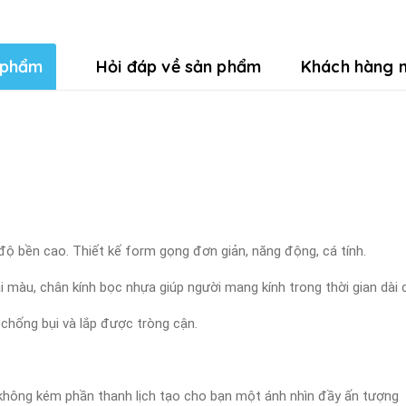
 phẩm
Hỏi đáp về sản phẩm
Khách hàng n
 độ bền cao. Thiết kế form gọng đơn giản, năng động, cá tính.
i màu, chân kính bọc nhựa giúp người mang kính trong thời gian dài 
 chống bụi và lắp được tròng cận.
à không kém phần thanh lịch tạo cho bạn một ánh nhìn đầy ấn tượng