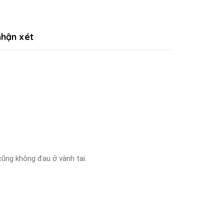
hận xét
cũng không đau ở vành tai.