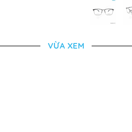
VỪA XEM