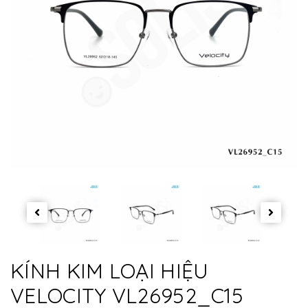
KÍNH KIM LOẠI HIỆU
VELOCITY VL26952_C15