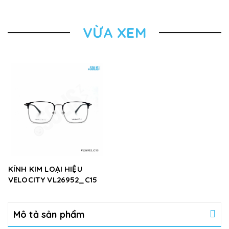
VỪA XEM
KÍNH KIM LOẠI HIỆU
VELOCITY VL26952_C15
Mô tả sản phẩm