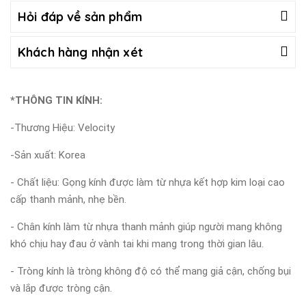
Hỏi đáp về sản phẩm
Khách hàng nhận xét
*THÔNG TIN KÍNH:
-Thương Hiệu: Velocity
-Sản xuất: Korea
- Chất liệu: Gọng kính được làm từ nhựa kết hợp kim loại cao
cấp thanh mảnh, nhẹ bền.
- Chân kính làm từ nhựa thanh mảnh giúp người mang không
khó chịu hay đau ở vành tai khi mang trong thời gian lâu.
- Tròng kính là tròng không độ có thể mang giả cận, chống bụi
và lắp được tròng cận.