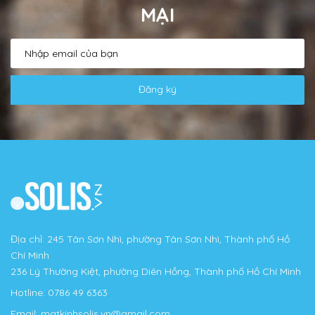
MẠI
Đăng ký
Địa chỉ: 245 Tân Sơn Nhì, phường Tân Sơn Nhì, Thành phố Hồ
Chí Minh
236 Lý Thường Kiệt, phường Diên Hồng, Thành phố Hồ Chí Minh
Hotline:
0786 49 6363
Email:
matkinhsolis.vn@gmail.com