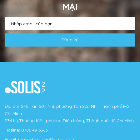
MẠI
Đăng ký
Địa chỉ: 245 Tân Sơn Nhì, phường Tân Sơn Nhì, Thành phố Hồ
Chí Minh
236 Lý Thường Kiệt, phường Diên Hồng, Thành phố Hồ Chí Minh
Hotline:
0786 49 6363
Email:
matkinhsolis.vn@gmail.com