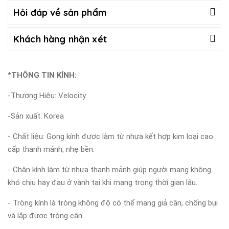
Hỏi đáp về sản phẩm
Khách hàng nhận xét
*THÔNG TIN KÍNH:
-Thương Hiệu: Velocity
-Sản xuất: Korea
- Chất liệu: Gọng kính được làm từ nhựa kết hợp kim loại cao
cấp thanh mảnh, nhẹ bền.
- Chân kính làm từ nhựa thanh mảnh giúp người mang không
khó chịu hay đau ở vành tai khi mang trong thời gian lâu.
- Tròng kính là tròng không độ có thể mang giả cận, chống bụi
và lắp được tròng cận.