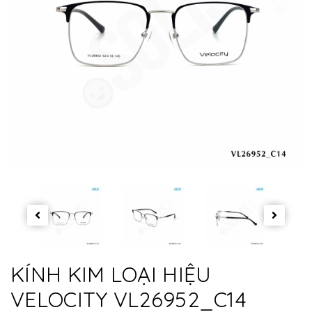
KÍNH KIM LOẠI HIỆU
VELOCITY VL26952_C14