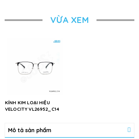
VỪA XEM
KÍNH KIM LOẠI HIỆU
VELOCITY VL26952_C14
Mô tả sản phẩm