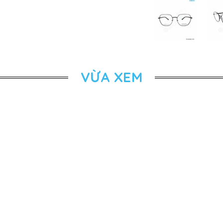
VỪA XEM