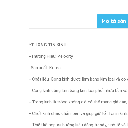
Mô tả sản
*THÔNG TIN KÍNH:
-Thương Hiệu: Velocity
-Sản xuất: Korea
- Chất liệu: Gọng kính được làm bằng kim loại và có
- Càng kính cũng làm bằng kim loại phối nhựa bền và
- Tròng kính là tròng không độ có thể mang giả cận,
- Chốt kính chắc chắn, bền và giúp giữ tốt form kính.
- Thiết kế hợp xu hướng kiểu dáng trendy, tinh tế v