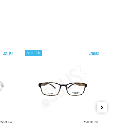
Sale 10%
Sale 10%