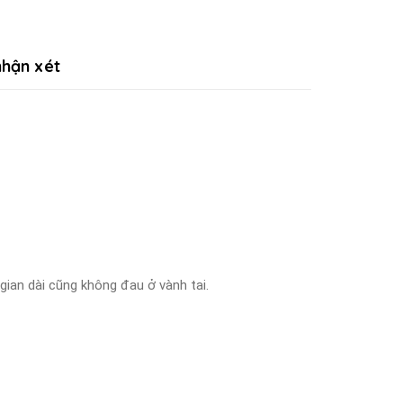
hận xét
gian dài cũng không đau ở vành tai.