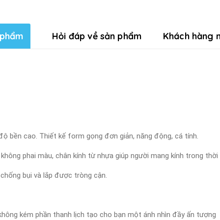
 phẩm
Hỏi đáp về sản phẩm
Khách hàng n
 độ bền cao. Thiết kế form gọng đơn giản, năng động, cá tính.
 không phai màu, chân kính từ nhựa giúp người mang kính trong thời 
 chống bụi và lắp được tròng cận.
à không kém phần thanh lịch tạo cho bạn một ánh nhìn đầy ấn tượng