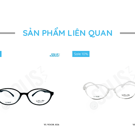
SẢN PHẨM LIÊN QUAN
Sale 10%