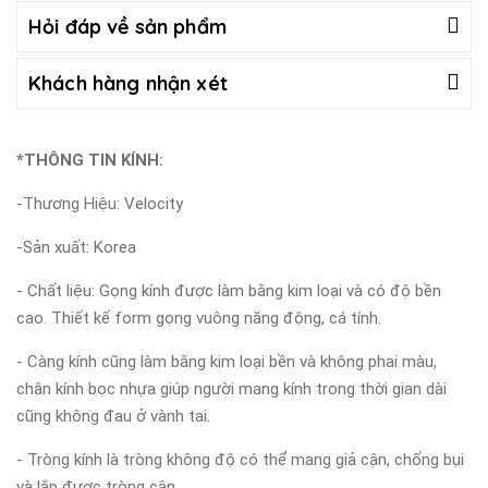
Hỏi đáp về sản phẩm
Khách hàng nhận xét
*THÔNG TIN KÍNH:
-Thương Hiệu: Velocity
-Sản xuất: Korea
- Chất liệu: Gọng kính được làm bằng kim loại và có độ bền
cao. Thiết kế form gọng vuông năng động, cá tính.
- Càng kính cũng làm bằng kim loại bền và không phai màu,
chân kính bọc nhựa giúp người mang kính trong thời gian dài
cũng không đau ở vành tai.
- Tròng kính là tròng không độ có thể mang giả cận, chống bụi
và lắp được tròng cận.