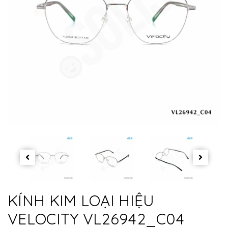
KÍNH KIM LOẠI HIỆU
VELOCITY VL26942_C04