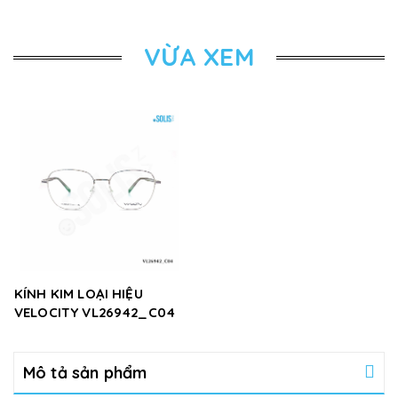
VỪA XEM
KÍNH KIM LOẠI HIỆU
VELOCITY VL26942_C04
Mô tả sản phẩm