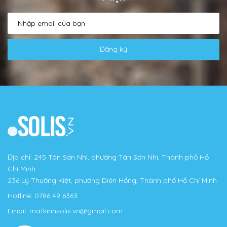
Đăng ký
Địa chỉ: 245 Tân Sơn Nhì, phường Tân Sơn Nhì, Thành phố Hồ
Chí Minh
236 Lý Thường Kiệt, phường Diên Hồng, Thành phố Hồ Chí Minh
Hotline:
0786 49 6363
Email:
matkinhsolis.vn@gmail.com