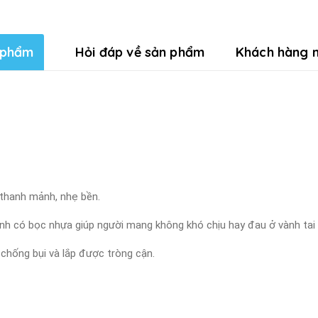
 phẩm
Hỏi đáp về sản phẩm
Khách hàng n
 thanh mảnh, nhẹ bền.
ính có bọc nhựa giúp người mang không khó chịu hay đau ở vành tai k
 chống bụi và lắp được tròng cận.