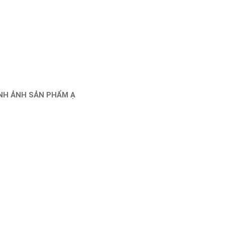
ÌNH ẢNH SẢN PHẨM Ạ