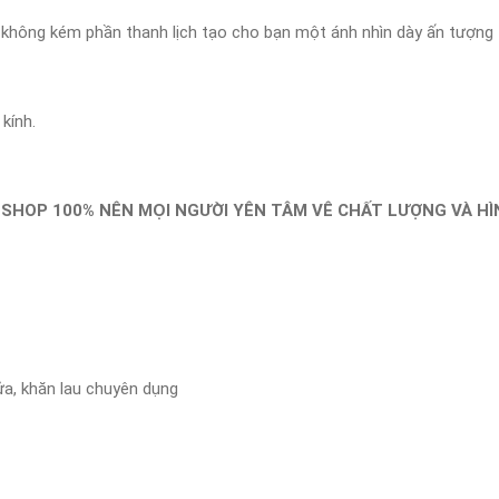
và không kém phần thanh lịch tạo cho bạn một ánh nhìn dày ấn tượng
kính.
 SHOP 100% NÊN MỌI NGƯỜI YÊN TÂM VÊ CHẤT LƯỢNG VÀ H
ửa, khăn lau chuyên dụng