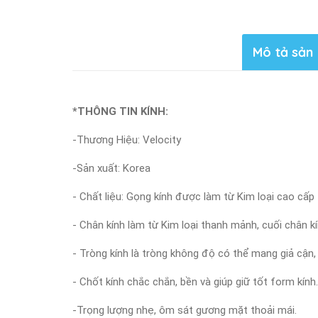
Mô tả sản
*THÔNG TIN KÍNH:
-Thương Hiệu: Velocity
-Sản xuất: Korea
- Chất liệu: Gọng kính được làm từ Kim loại cao cấp
- Chân kính làm từ Kim loại thanh mảnh, cuối chân k
- Tròng kính là tròng không độ có thể mang giả cận,
- Chốt kính chắc chắn, bền và giúp giữ tốt form kính.
-Trọng lượng nhẹ, ôm sát gương mặt thoải mái.