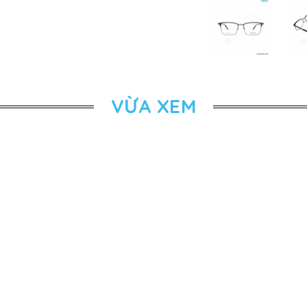
VỪA XEM