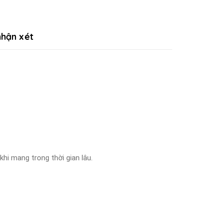
hận xét
hi mang trong thời gian lâu.