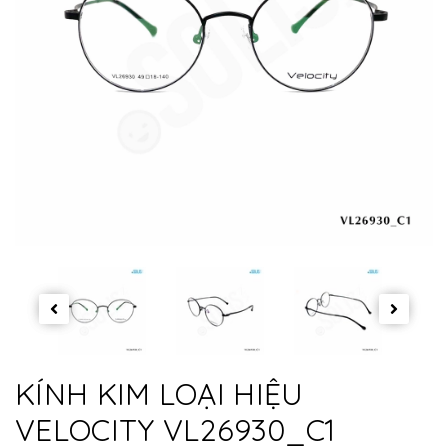
KÍNH KIM LOẠI HIỆU
VELOCITY VL26930_C1