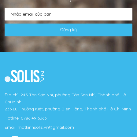
Đăng ký
Địa chỉ: 245 Tân Sơn Nhì, phường Tân Sơn Nhì, Thành phố Hồ
Chí Minh
236 Lý Thường Kiệt, phường Diên Hồng, Thành phố Hồ Chí Minh
Hotline:
0786 49 6363
Email:
matkinhsolis.vn@gmail.com