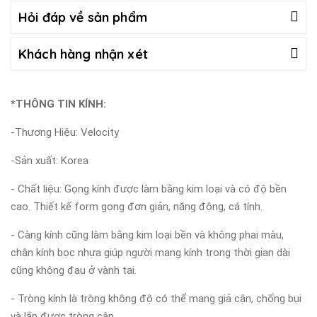
Hỏi đáp về sản phẩm
Khách hàng nhận xét
*THÔNG TIN KÍNH:
-Thương Hiệu: Velocity
-Sản xuất: Korea
- Chất liệu: Gọng kính được làm bằng kim loại và có độ bền
cao. Thiết kế form gọng đơn giản, năng động, cá tính.
- Càng kính cũng làm bằng kim loại bền và không phai màu,
chân kính bọc nhựa giúp người mang kính trong thời gian dài
cũng không đau ở vành tai.
- Tròng kính là tròng không độ có thể mang giả cận, chống bụi
và lắp được tròng cận.