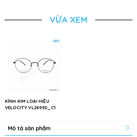
VỪA XEM
KÍNH KIM LOẠI HIỆU
VELOCITY VL26930_C1
Mô tả sản phẩm