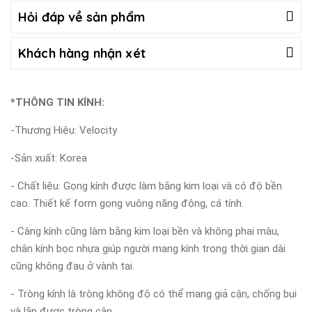
Hỏi đáp về sản phẩm
Khách hàng nhận xét
*THÔNG TIN KÍNH:
-Thương Hiệu: Velocity
-Sản xuất: Korea
- Chất liệu: Gọng kính được làm bằng kim loại và có độ bền
cao. Thiết kế form gọng vuông năng động, cá tính.
- Càng kính cũng làm bằng kim loại bền và không phai màu,
chân kính bọc nhựa giúp người mang kính trong thời gian dài
cũng không đau ở vành tai.
- Tròng kính là tròng không độ có thể mang giả cận, chống bụi
và lắp được tròng cận.