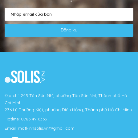
Đăng ký
Địa chỉ: 245 Tân Sơn Nhì, phường Tân Sơn Nhì, Thành phố Hồ
Chí Minh
236 Lý Thường Kiệt, phường Diên Hồng, Thành phố Hồ Chí Minh
Hotline:
0786 49 6363
Email:
matkinhsolis.vn@gmail.com