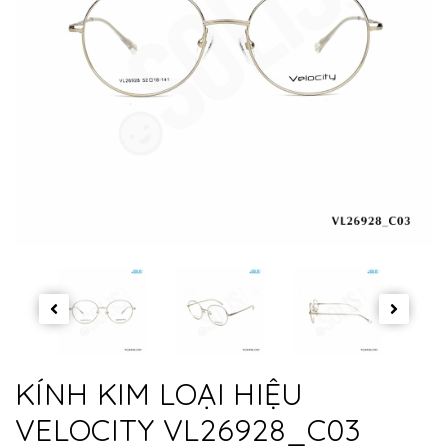
KÍNH KIM LOẠI HIỆU
VELOCITY VL26928_C03