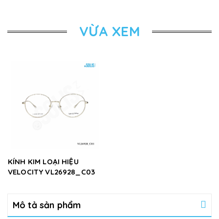
VỪA XEM
KÍNH KIM LOẠI HIỆU
VELOCITY VL26928_C03
Mô tả sản phẩm