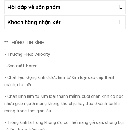
Hỏi đáp về sản phẩm
Khách hàng nhận xét
**THÔNG TIN KÍNH:
- Thương Hiệu: Velocity
- Sản xuất: Korea
- Chất liệu: Gọng kính được làm từ Kim loại cao cấp thanh
mảnh, nhẹ bền.
- Chân kính làm từ Kim loại thanh mảnh, cuối chân kính có bọc
nhựa giúp người mang không khó chịu hay đau ở vành tai khi
mang trong thời gian lâu.
- Tròng kính là tròng không độ có thể mang giả cận, chống bụi
và lắp được tròng cận.