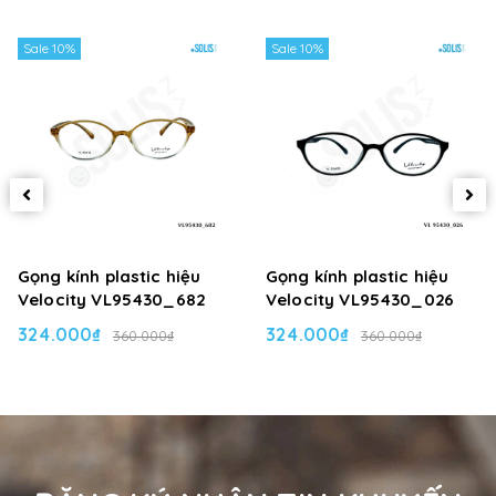
Sale 10%
Sale 10%
Gọng kính plastic hiệu
Gọng kính plastic hiệu
Velocity VL95430_682
Velocity VL95430_026
324.000₫
324.000₫
360.000₫
360.000₫