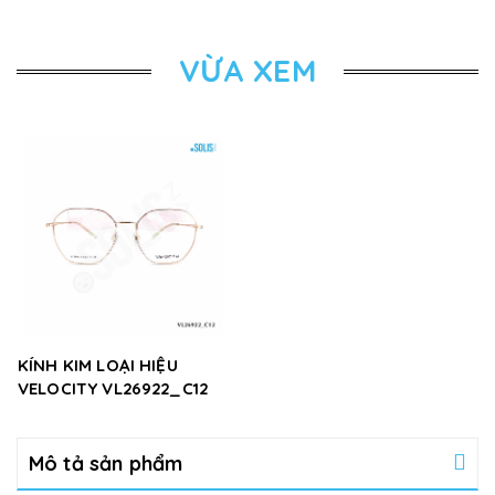
VỪA XEM
KÍNH KIM LOẠI HIỆU
VELOCITY VL26922_C12
Mô tả sản phẩm