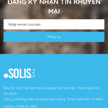
ĐĂNG KÝ NHẬN TIN KHUYẾN
MẠI
Đăng ký
Địa chỉ: 245 Tân Sơn Nhì, phường Tân Sơn Nhì, Thành phố Hồ
Chí Minh
236 Lý Thường Kiệt, phường Diên Hồng, Thành phố Hồ Chí Minh
Hotline:
0786 49 6363