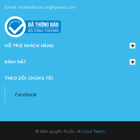
Email:
matkinhsolis.vn@gmail.com
HỖ TRỢ KHÁCH HÀNG
KÍNH MẮT
THEO DÕI CHÚNG TÔI
Facebook
© Bản quyền thuộc về
Cool Team