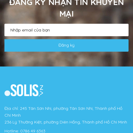
ĐĂNG KÝ NHẬN TIN KHUYẾN
MẠI
Đăng ký
Địa chỉ: 245 Tân Sơn Nhì, phường Tân Sơn Nhì, Thành phố Hồ
Chí Minh
236 Lý Thường Kiệt, phường Diên Hồng, Thành phố Hồ Chí Minh
Hotline:
0786 49 6363