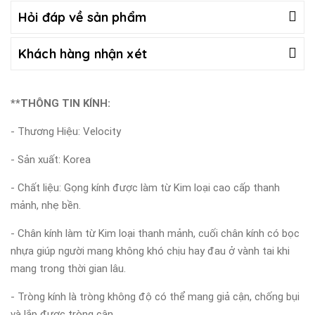
Hỏi đáp về sản phẩm
Khách hàng nhận xét
**THÔNG TIN KÍNH:
- Thương Hiệu: Velocity
- Sản xuất: Korea
- Chất liệu: Gọng kính được làm từ Kim loại cao cấp thanh
mảnh, nhẹ bền.
- Chân kính làm từ Kim loại thanh mảnh, cuối chân kính có bọc
nhựa giúp người mang không khó chịu hay đau ở vành tai khi
mang trong thời gian lâu.
- Tròng kính là tròng không độ có thể mang giả cận, chống bụi
và lắp được tròng cận.