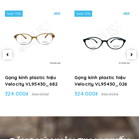
Sale 10%
Sale 10%
Gọng kính plastic hiệu
Gọng kính plastic hiệu
Velocity VL95430_682
Velocity VL95430_026
324.000₫
324.000₫
360.000₫
360.000₫