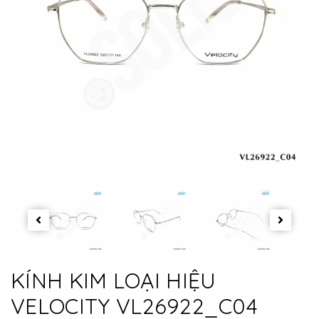
KÍNH KIM LOẠI HIỆU
VELOCITY VL26922_C04