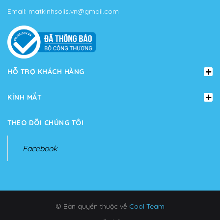
Email:
matkinhsolis.vn@gmail.com
HỖ TRỢ KHÁCH HÀNG
KÍNH MẮT
THEO DÕI CHÚNG TÔI
Facebook
© Bản quyền thuộc về
Cool Team