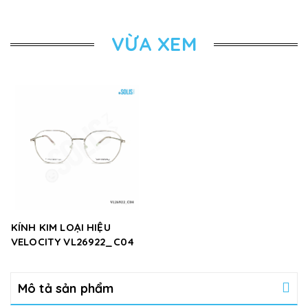
VỪA XEM
KÍNH KIM LOẠI HIỆU
VELOCITY VL26922_C04
Mô tả sản phẩm