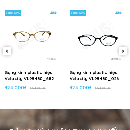
Sale 10%
Sale 10%
Gọng kính plastic hiệu
Gọng kính plastic hiệu
Velocity VL95430_682
Velocity VL95430_026
324.000₫
324.000₫
360.000₫
360.000₫