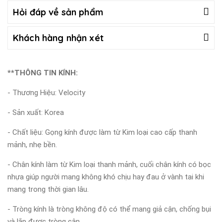
Hỏi đáp về sản phẩm
Khách hàng nhận xét
**THÔNG TIN KÍNH:
- Thương Hiệu: Velocity
- Sản xuất: Korea
- Chất liệu: Gọng kính được làm từ Kim loại cao cấp thanh
mảnh, nhẹ bền.
- Chân kính làm từ Kim loại thanh mảnh, cuối chân kính có bọc
nhựa giúp người mang không khó chịu hay đau ở vành tai khi
mang trong thời gian lâu.
- Tròng kính là tròng không độ có thể mang giả cận, chống bụi
và lắp được tròng cận.