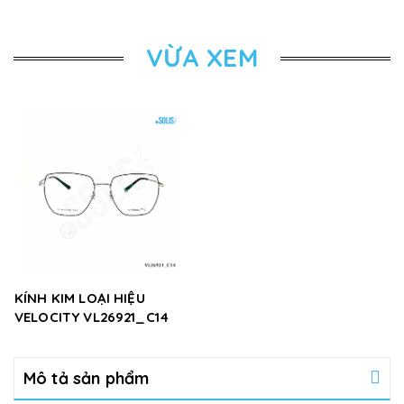
VỪA XEM
KÍNH KIM LOẠI HIỆU
VELOCITY VL26921_C14
Mô tả sản phẩm