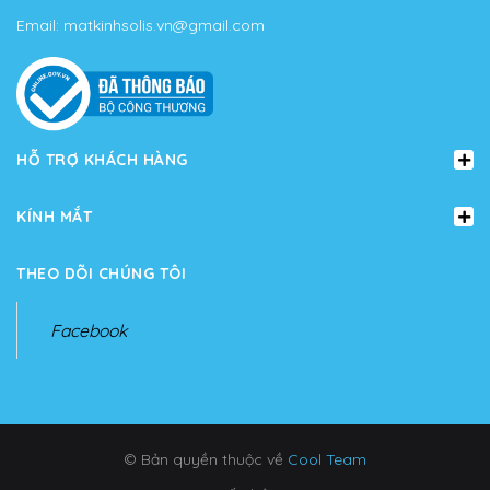
Email:
matkinhsolis.vn@gmail.com
HỖ TRỢ KHÁCH HÀNG
KÍNH MẮT
THEO DÕI CHÚNG TÔI
Facebook
© Bản quyền thuộc về
Cool Team