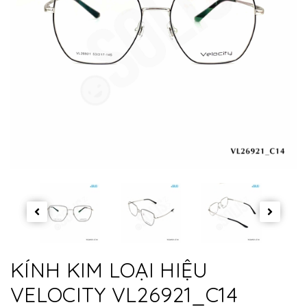
KÍNH KIM LOẠI HIỆU
VELOCITY VL26921_C14