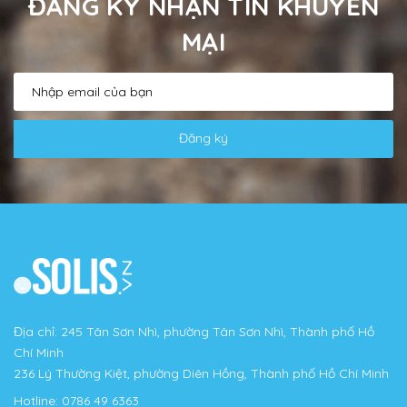
ĐĂNG KÝ NHẬN TIN KHUYẾN
MẠI
Đăng ký
Địa chỉ: 245 Tân Sơn Nhì, phường Tân Sơn Nhì, Thành phố Hồ
Chí Minh
236 Lý Thường Kiệt, phường Diên Hồng, Thành phố Hồ Chí Minh
Hotline:
0786 49 6363