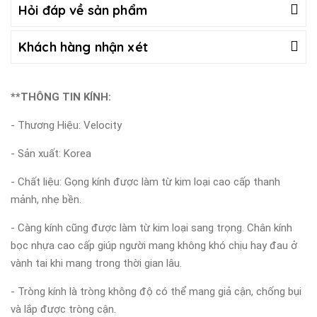
Hỏi đáp về sản phẩm
Khách hàng nhận xét
**THÔNG TIN KÍNH:
- Thương Hiệu: Velocity
- Sản xuất: Korea
- Chất liệu: Gọng kính được làm từ kim loại cao cấp thanh
mảnh, nhẹ bền.
- Càng kính cũng được làm từ kim loại sang trọng. Chân kính
bọc nhựa cao cấp giúp người mang không khó chịu hay đau ở
vành tai khi mang trong thời gian lâu.
- Tròng kính là tròng không độ có thể mang giả cận, chống bụi
và lắp được tròng cận.