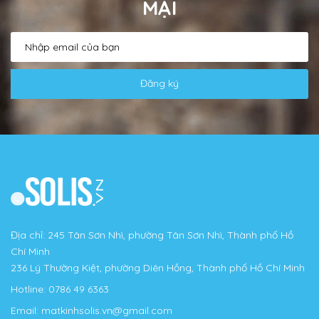
MẠI
Đăng ký
Địa chỉ: 245 Tân Sơn Nhì, phường Tân Sơn Nhì, Thành phố Hồ
Chí Minh
236 Lý Thường Kiệt, phường Diên Hồng, Thành phố Hồ Chí Minh
Hotline:
0786 49 6363
Email:
matkinhsolis.vn@gmail.com