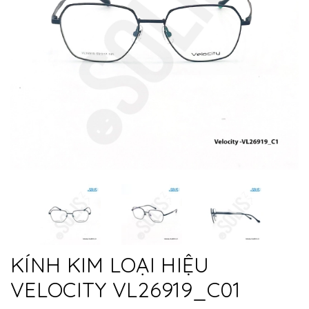
KÍNH KIM LOẠI HIỆU
VELOCITY VL26919_C01