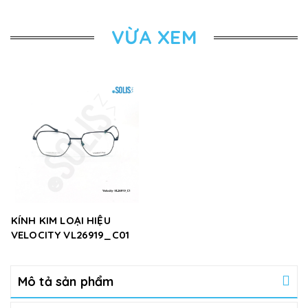
VỪA XEM
KÍNH KIM LOẠI HIỆU
VELOCITY VL26919_C01
Mô tả sản phẩm