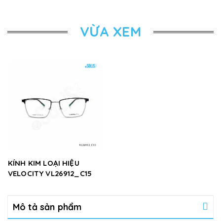
VỪA XEM
KÍNH KIM LOẠI HIỆU
VELOCITY VL26912_C15
Mô tả sản phẩm