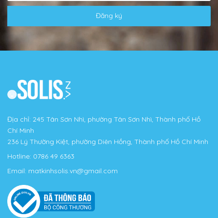
Đăng ký
Địa chỉ: 245 Tân Sơn Nhì, phường Tân Sơn Nhì, Thành phố Hồ
Chí Minh
236 Lý Thường Kiệt, phường Diên Hồng, Thành phố Hồ Chí Minh
Hotline:
0786 49 6363
Email:
matkinhsolis.vn@gmail.com