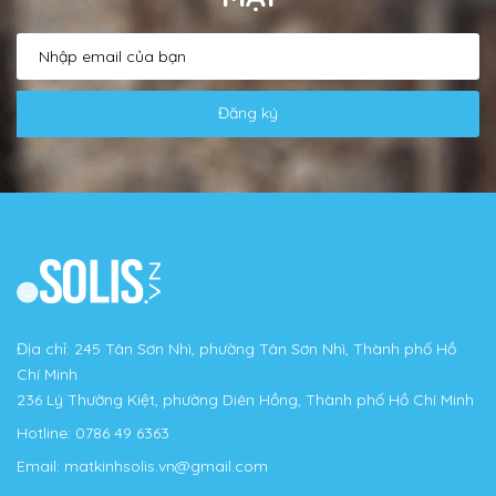
Đăng ký
Địa chỉ: 245 Tân Sơn Nhì, phường Tân Sơn Nhì, Thành phố Hồ
Chí Minh
236 Lý Thường Kiệt, phường Diên Hồng, Thành phố Hồ Chí Minh
Hotline:
0786 49 6363
Email:
matkinhsolis.vn@gmail.com