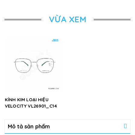
VỪA XEM
KÍNH KIM LOẠI HIỆU
VELOCITY VL26901_C14
Mô tả sản phẩm