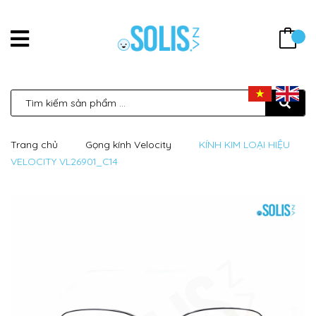
Trang chủ
Gọng kính Velocity
KÍNH KIM LOẠI HIỆU
VELOCITY VL26901_C14