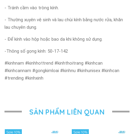
- Tránh cầm vào tròng kính.
- Thường xuyên vệ sinh và lau chùi kính bằng nước rửa, khăn
lau chuyên dụng.
- Để kính vào hộp hoặc bao da khi không sử dụng.
-Thông số gọng kính: 50-17-142
#kinhnam #kinhhottrend #kinhthoitrang #kinhcan
#kinhcannam #gongkimloai #kinhnu #kinhunisex #kinhcan
#trending #kinhxinh
SẢN PHẨM LIÊN QUAN
Sale 10%
Sale 10%