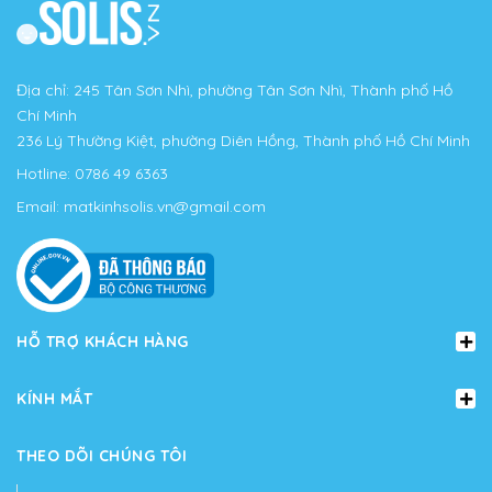
Địa chỉ: 245 Tân Sơn Nhì, phường Tân Sơn Nhì, Thành phố Hồ
Chí Minh
236 Lý Thường Kiệt, phường Diên Hồng, Thành phố Hồ Chí Minh
Hotline:
0786 49 6363
Email:
matkinhsolis.vn@gmail.com
HỖ TRỢ KHÁCH HÀNG
KÍNH MẮT
THEO DÕI CHÚNG TÔI