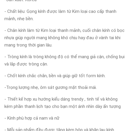
- Chất liệu: Gọng kính được làm từ Kim loại cao cấp thanh
mảnh, nhẹ bền.
- Chân kính làm từ Kim loại thanh mảnh, cuối chân kính có bọc
nhựa giúp người mang không khó chịu hay đau ở vành tai khi
mang trong thời gian lâu.
- Tròng kính là tròng không độ có thể mang giả cận, chống bụi
và lắp được tròng cận.
- Chốt kính chắc chắn, bền và giúp giữ tốt form kính.
-Trọng lượng nhẹ, ôm sát gương mặt thoải mái.
- Thiết kế hợp xu hướng kiểu dáng trendy , tinh tế và không
kém phần thanh lịch tạo cho bạn một ánh nhìn dày ấn tượng
- Kính phù hợp cả nam và nữ
- Mỗi sản phẩm đều được tặng kèm hộp và khăn lau kính.