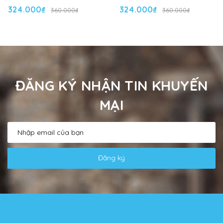
324.000₫
324.000₫
360.000₫
360.000₫
ĐĂNG KÝ NHẬN TIN KHUYẾN
MẠI
Đăng ký