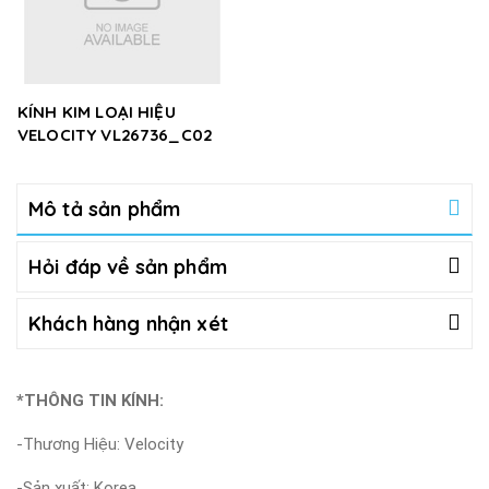
KÍNH KIM LOẠI HIỆU
VELOCITY VL26736_C02
Mô tả sản phẩm
Hỏi đáp về sản phẩm
Khách hàng nhận xét
*THÔNG TIN KÍNH:
-Thương Hiệu: Velocity
-Sản xuất: Korea