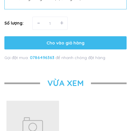
-
+
Số lượng:
Cho vào giỏ hàng
Gọi đặt mua:
0786496363
để nhanh chóng đặt hàng
VỪA XEM