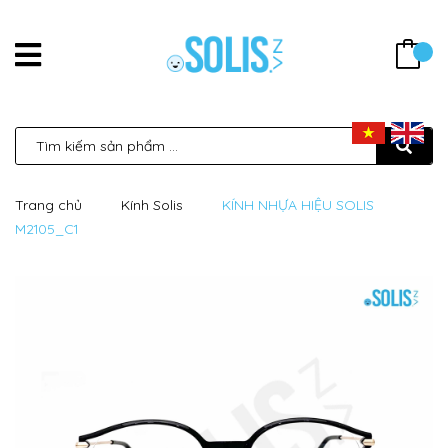
Trang chủ
Kính Solis
KÍNH NHỰA HIỆU SOLIS
M2105_C1