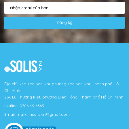
Đăng ký
Địa chỉ: 245 Tân Sơn Nhì, phường Tân Sơn Nhì, Thành phố Hồ
Chí Minh
236 Lý Thường Kiệt, phường Diên Hồng, Thành phố Hồ Chí Minh
Hotline:
0786 49 6363
Email:
matkinhsolis.vn@gmail.com