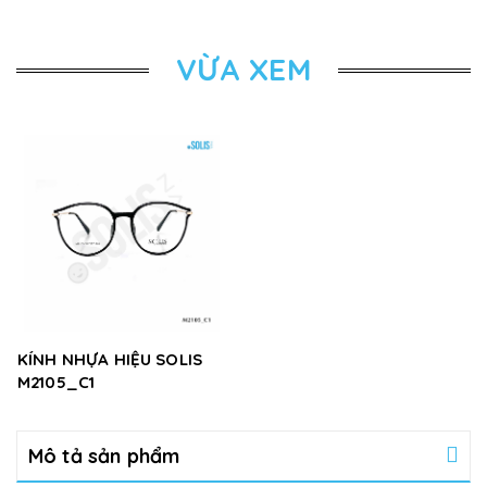
VỪA XEM
KÍNH NHỰA HIỆU SOLIS
M2105_C1
Mô tả sản phẩm