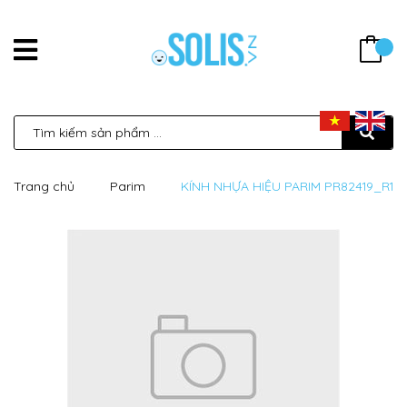
Trang chủ
Parim
KÍNH NHỰA HIỆU PARIM PR82419_R1