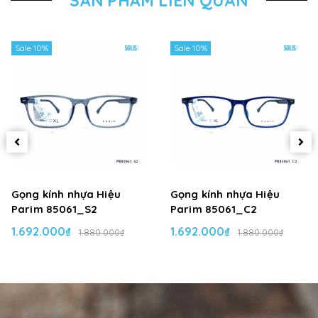
SẢN PHẨM LIÊN QUAN
Sale 10%
Sale 10%
Gọng kính nhựa Hiệu
Gọng kính nhựa Hiệu
Parim 85061_S2
Parim 85061_C2
1.692.000₫
1.692.000₫
1.880.000₫
1.880.000₫