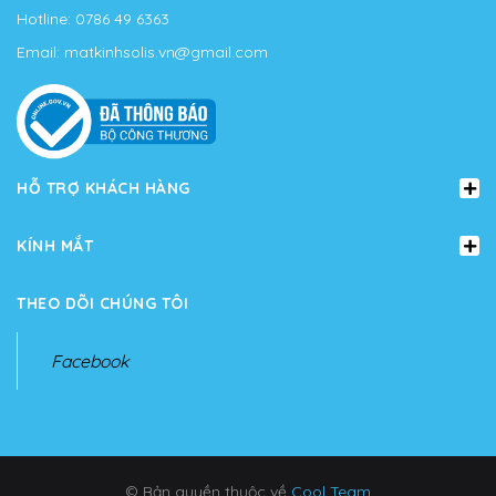
Hotline:
0786 49 6363
Email:
matkinhsolis.vn@gmail.com
HỖ TRỢ KHÁCH HÀNG
KÍNH MẮT
THEO DÕI CHÚNG TÔI
Facebook
© Bản quyền thuộc về
Cool Team