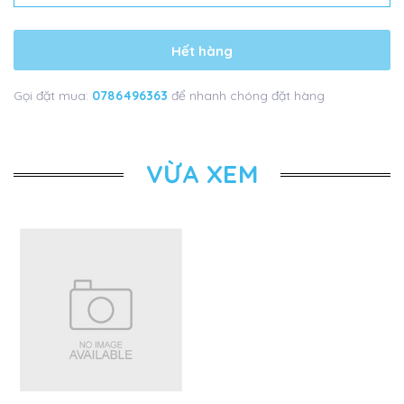
Hết hàng
Gọi đặt mua:
0786496363
để nhanh chóng đặt hàng
VỪA XEM