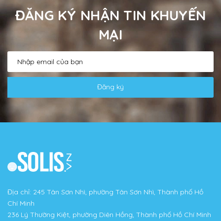
ĐĂNG KÝ NHẬN TIN KHUYẾN
MẠI
Đăng ký
Địa chỉ: 245 Tân Sơn Nhì, phường Tân Sơn Nhì, Thành phố Hồ
Chí Minh
236 Lý Thường Kiệt, phường Diên Hồng, Thành phố Hồ Chí Minh