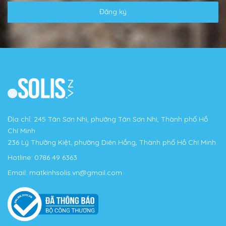
Đăng ký
Địa chỉ: 245 Tân Sơn Nhì, phường Tân Sơn Nhì, Thành phố Hồ
Chí Minh
236 Lý Thường Kiệt, phường Diên Hồng, Thành phố Hồ Chí Minh
Hotline:
0786 49 6363
Email:
matkinhsolis.vn@gmail.com