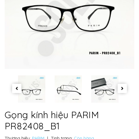
Gọng kính hiệu PARIM
PR82408_B1
Thương hiệu:
PARIM
|
Tình trạng:
Còn hàng