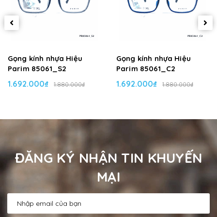
Gọng kính nhựa Hiệu
Gọng kính nhựa Hiệu
Parim 85061_S2
Parim 85061_C2
1.692.000₫
1.692.000₫
1.880.000₫
1.880.000₫
ĐĂNG KÝ NHẬN TIN KHUYẾN
MẠI