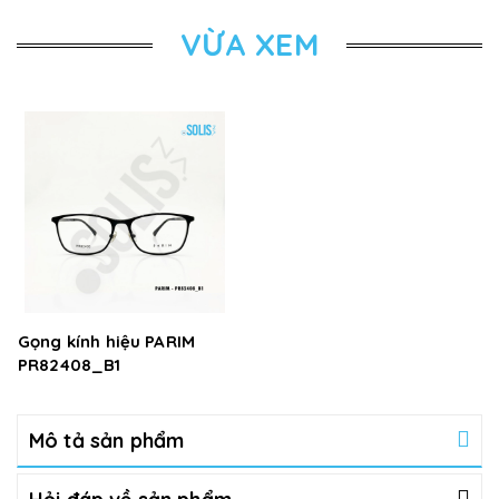
VỪA XEM
Gọng kính hiệu PARIM
PR82408_B1
Mô tả sản phẩm