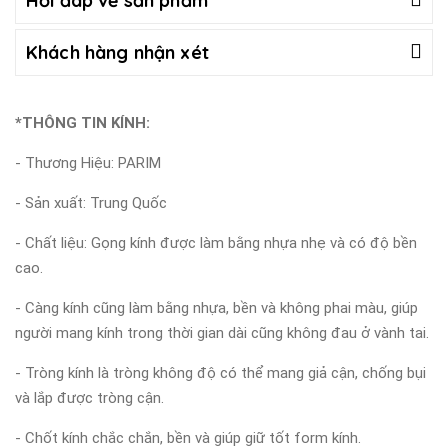
Hỏi đáp về sản phẩm
Khách hàng nhận xét
*THÔNG TIN KÍNH:
- Thương Hiệu: PARIM
- Sản xuất: Trung Quốc
- Chất liệu: Gọng kính được làm bằng nhựa nhẹ và có độ bền
cao.
- Càng kính cũng làm bằng nhựa, bền và không phai màu, giúp
người mang kính trong thời gian dài cũng không đau ở vành tai.
- Tròng kính là tròng không độ có thể mang giả cận, chống bụi
và lắp được tròng cận.
- Chốt kính chắc chắn, bền và giúp giữ tốt form kính.