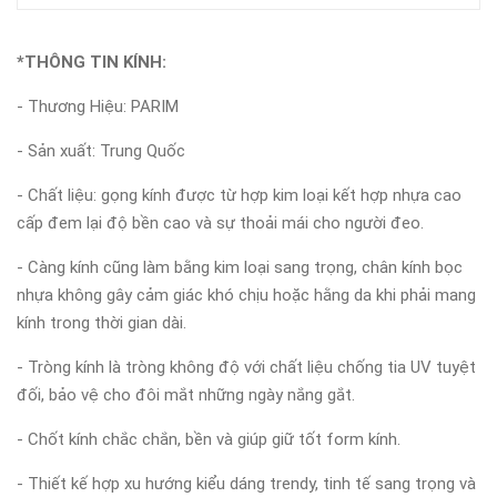
*THÔNG TIN KÍNH:
- Thương Hiệu: PARIM
- Sản xuất: Trung Quốc
- Chất liệu: gọng kính được từ hợp kim loại kết hợp nhựa cao
cấp đem lại độ bền cao và sự thoải mái cho người đeo.
- Càng kính cũng làm bằng kim loại sang trọng, chân kính bọc
nhựa không gây cảm giác khó chịu hoặc hằng da khi phải mang
kính trong thời gian dài.
- Tròng kính là tròng không độ với chất liệu chống tia UV tuyệt
đối, bảo vệ cho đôi mắt những ngày nắng gắt.
- Chốt kính chắc chắn, bền và giúp giữ tốt form kính.
- Thiết kế hợp xu hướng kiểu dáng trendy, tinh tế sang trọng và