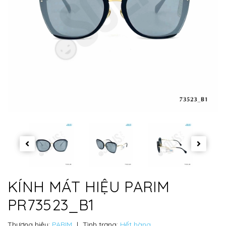
KÍNH MÁT HIỆU PARIM
PR73523_B1
Thương hiệu:
PARIM
|
Tình trạng:
Hết hàng