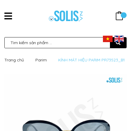
Trang chủ
Parim
KÍNH MÁT HIỆU PARIM PR73523_B1