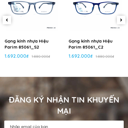
Gọng kính nhựa Hiệu
Gọng kính nhựa Hiệu
Parim 85061_S2
Parim 85061_C2
1.692.000₫
1.692.000₫
1.880.000₫
1.880.000₫
ĐĂNG KÝ NHẬN TIN KHUYẾN
MẠI