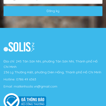
Đăng ký
Địa chỉ: 245 Tân Sơn Nhì, phường Tân Sơn Nhì, Thành phố Hồ
Chí Minh
236 Lý Thường Kiệt, phường Diên Hồng, Thành phố Hồ Chí Minh
Hotline:
0786 49 6363
Email:
matkinhsolis.vn@gmail.com