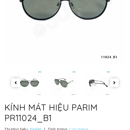
KÍNH MÁT HIỆU PARIM
PR11024_B1
Thương hiệu:
PARIM
|
Tình trạng:
Còn hàng