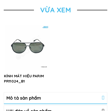
VỪA XEM
KÍNH MÁT HIỆU PARIM
PR11024_B1
Mô tả sản phẩm