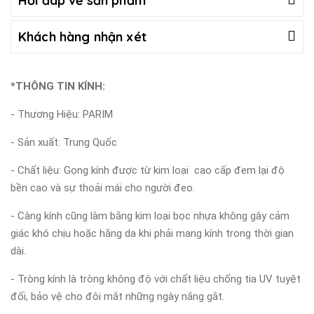
Hỏi đáp về sản phẩm
Khách hàng nhận xét
*THÔNG TIN KÍNH:
- Thương Hiệu: PARIM
- Sản xuất: Trung Quốc
- Chất liệu: Gọng kính được từ kim loại cao cấp đem lại độ
bền cao và sự thoải mái cho người đeo.
- Càng kính cũng làm bằng kim loại bọc nhựa không gây cảm
giác khó chịu hoặc hằng da khi phải mang kính trong thời gian
dài.
- Tròng kính là tròng không độ với chất liệu chống tia UV tuyệt
đối, bảo vệ cho đôi mắt những ngày nắng gắt.