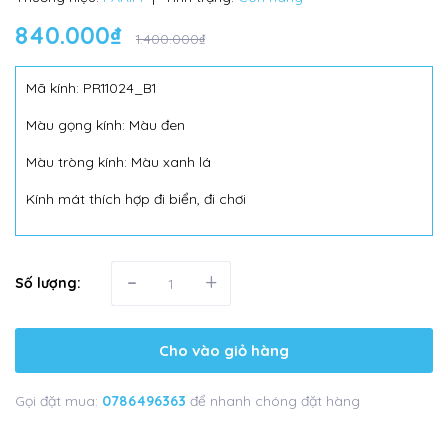
840.000₫
1.400.000₫
Mã kính: PR11024_B1
Màu gọng kính: Màu đen
Màu tròng kính: Màu xanh lá
Kính mát thích hợp đi biển, đi chơi
-
+
Số lượng:
Cho vào giỏ hàng
Gọi đặt mua:
0786496363
để nhanh chóng đặt hàng