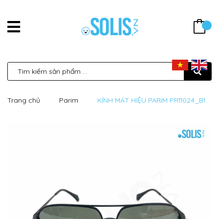
Trang chủ
Parim
KÍNH MÁT HIỆU PARIM PR11024_B1