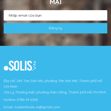
MẠI
Đăng ký
Địa chỉ: 245 Tân Sơn Nhì, phường Tân Sơn Nhì, Thành phố Hồ
Chí Minh
236 Lý Thường Kiệt, phường Diên Hồng, Thành phố Hồ Chí Minh
Hotline:
0786 49 6363
Email:
matkinhsolis.vn@gmail.com