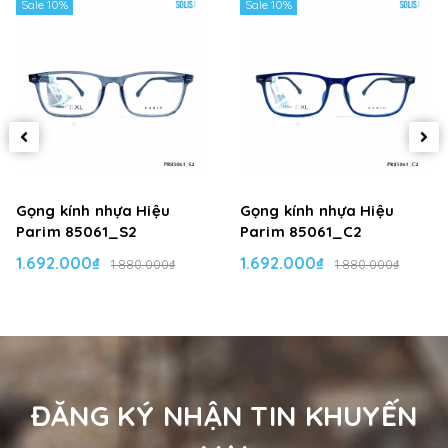
Sale 10%
Sale 10%
Gọng kính nhựa Hiệu
Gọng kính nhựa Hiệu
Parim 85061_S2
Parim 85061_C2
1.692.000₫
1.692.000₫
1.880.000₫
1.880.000₫
ĐĂNG KÝ NHẬN TIN KHUYẾN