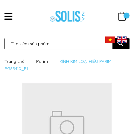
Trang chủ
Parim
KÍNH KIM LOẠI HIỆU PARIM
PG83410_B1