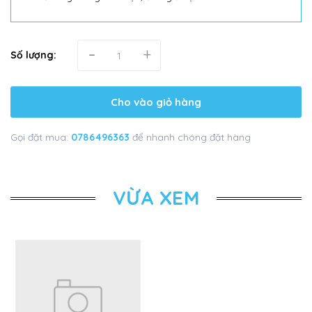
-
+
Số lượng:
Cho vào giỏ hàng
Gọi đặt mua:
0786496363
để nhanh chóng đặt hàng
VỪA XEM