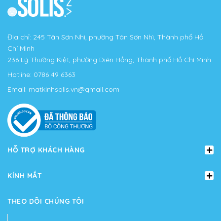
Địa chỉ: 245 Tân Sơn Nhì, phường Tân Sơn Nhì, Thành phố Hồ
Chí Minh
236 Lý Thường Kiệt, phường Diên Hồng, Thành phố Hồ Chí Minh
Hotline:
0786 49 6363
Email:
matkinhsolis.vn@gmail.com
HỖ TRỢ KHÁCH HÀNG
KÍNH MẮT
THEO DÕI CHÚNG TÔI