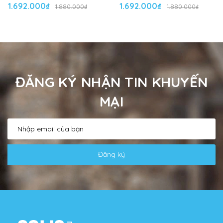
1.692.000₫
1.692.000₫
1.880.000₫
1.880.000₫
ĐĂNG KÝ NHẬN TIN KHUYẾN
MẠI
Đăng ký