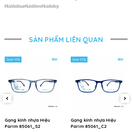
#kinhnhua#kinhben#kinhdep
SẢN PHẨM LIÊN QUAN
Sale 10%
Sale 10%
Gọng kính nhựa Hiệu
Gọng kính nhựa Hiệu
Parim 85061_S2
Parim 85061_C2