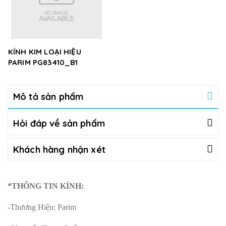
KÍNH KIM LOẠI HIỆU
PARIM PG83410_B1
Mô tả sản phẩm
Hỏi đáp về sản phẩm
Khách hàng nhận xét
*THÔNG TIN KÍNH:
-Thương Hiệu: Parim