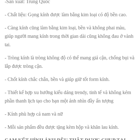
-Sản xuất: Trung Quốc
- Chất liệu: Gọng kính được làm bằng kim loại có độ bền cao.
- Càng kính cũng làm bằng kim loại, bền và không phai màu,
giúp người mang kính trong thời gian dài cũng không đau ở vành
tai.
- Tròng kính là tròng không độ có thể mang giả cận, chống bụi và
lắp được tròng cận.
- Chốt kính chắc chắn, bền và giúp giữ tốt form kính.
- Thiết kế hợp xu hướng kiểu dáng trendy, tinh tế và không kém
phần thanh lịch tạo cho bạn một ánh nhìn đầy ấn tượng
- Kính phù hợp cả nam và nữ
- Mỗi sản phẩm đều được tặng kèm hộp và khăn lau kính.