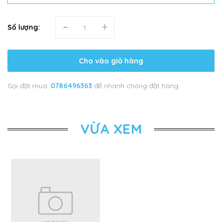
-
+
Số lượng:
Cho vào giỏ hàng
Gọi đặt mua:
0786496363
để nhanh chóng đặt hàng
VỪA XEM