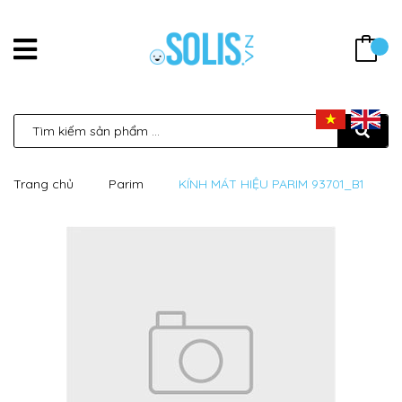
Trang chủ
Parim
KÍNH MÁT HIỆU PARIM 93701_B1