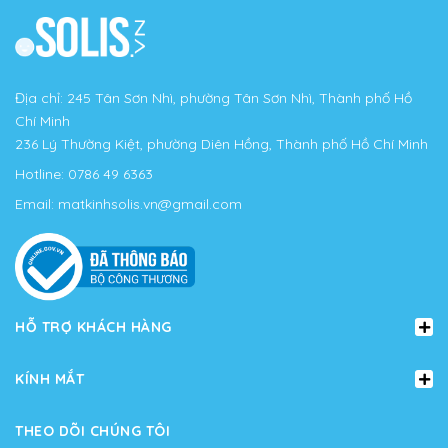
Địa chỉ: 245 Tân Sơn Nhì, phường Tân Sơn Nhì, Thành phố Hồ
Chí Minh
236 Lý Thường Kiệt, phường Diên Hồng, Thành phố Hồ Chí Minh
Hotline:
0786 49 6363
Email:
matkinhsolis.vn@gmail.com
HỖ TRỢ KHÁCH HÀNG
KÍNH MẮT
THEO DÕI CHÚNG TÔI