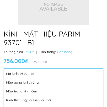
KÍNH MÁT HIỆU PARIM
93701_B1
Thương hiệu:
PARIM
|
Tình trạng:
Còn hàng
756.000₫
1.260.000₫
Mã kính: 93701_B1
Màu gọng kính: vàng
Màu tròng kính: đen
Kính thích hợp đi biển, đi chơi