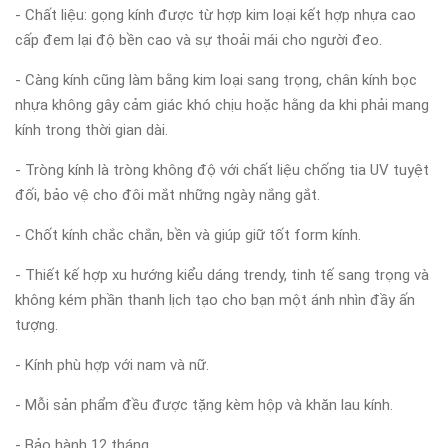
- Chất liệu: gọng kính được từ hợp kim loại kết hợp nhựa cao
cấp đem lại độ bền cao và sự thoải mái cho người đeo.
- Càng kính cũng làm bằng kim loại sang trọng, chân kính bọc
nhựa không gây cảm giác khó chịu hoặc hằng da khi phải mang
kính trong thời gian dài.
- Tròng kính là tròng không độ với chất liệu chống tia UV tuyệt
đối, bảo vệ cho đôi mắt những ngày nắng gắt.
- Chốt kính chắc chắn, bền và giúp giữ tốt form kính.
- Thiết kế hợp xu hướng kiểu dáng trendy, tinh tế sang trọng và
không kém phần thanh lịch tạo cho bạn một ánh nhìn đầy ấn
tượng.
- Kính phù hợp với nam và nữ.
- Mỗi sản phẩm đều được tặng kèm hộp và khăn lau kính.
- Bảo hành 12 tháng.