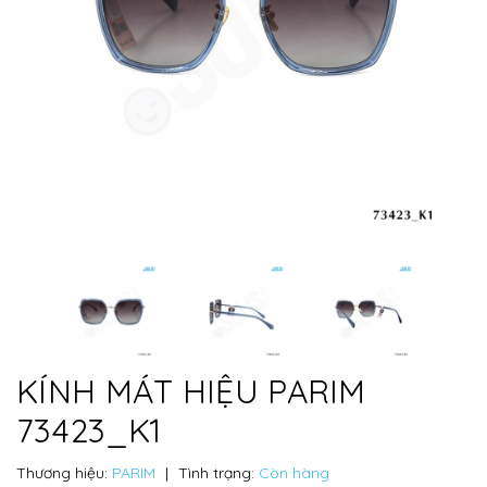
KÍNH MÁT HIỆU PARIM
73423_K1
Thương hiệu:
PARIM
|
Tình trạng:
Còn hàng