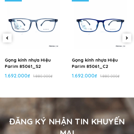
Gọng kính nhựa Hiệu
Gọng kính nhựa Hiệu
Parim 85061_S2
Parim 85061_C2
1.692.000₫
1.692.000₫
1.880.000₫
1.880.000₫
ĐĂNG KÝ NHẬN TIN KHUYẾN
MẠI