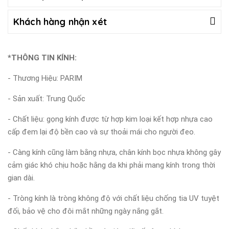
Khách hàng nhận xét
*THÔNG TIN KÍNH:
- Thương Hiệu: PARIM
- Sản xuất: Trung Quốc
- Chất liệu: gọng kính được từ hợp kim loại kết hợp nhựa cao
cấp đem lại độ bền cao và sự thoải mái cho người đeo.
- Càng kính cũng làm bằng nhựa, chân kính bọc nhựa không gây
cảm giác khó chịu hoặc hằng da khi phải mang kính trong thời
gian dài.
- Tròng kính là tròng không độ với chất liệu chống tia UV tuyệt
đối, bảo vệ cho đôi mắt những ngày nắng gắt.