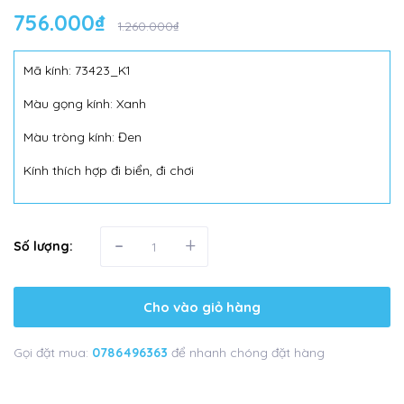
756.000₫
1.260.000₫
Mã kính: 73423_K1
Màu gọng kính: Xanh
Màu tròng kính: Đen
Kính thích hợp đi biển, đi chơi
-
+
Số lượng:
Cho vào giỏ hàng
Gọi đặt mua:
0786496363
để nhanh chóng đặt hàng