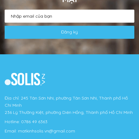
Đăng ký
Địa chỉ: 245 Tân Sơn Nhì, phường Tân Sơn Nhì, Thành phố Hồ
Chí Minh
236 Lý Thường Kiệt, phường Diên Hồng, Thành phố Hồ Chí Minh
Hotline:
0786 49 6363
Email:
matkinhsolis.vn@gmail.com