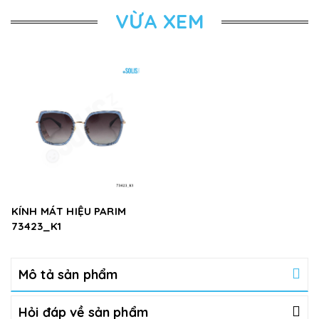
VỪA XEM
KÍNH MÁT HIỆU PARIM
73423_K1
Mô tả sản phẩm
Hỏi đáp về sản phẩm