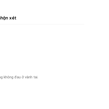
hận xét
ng không đau ở vành tai.