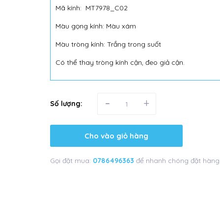
Mã kính: MT7978_C02
Màu gọng kính: Màu xám
Màu tròng kính: Trắng trong suốt
Có thể thay tròng kính cận, đeo giả cận.
-
+
Số lượng:
Cho vào giỏ hàng
Gọi đặt mua:
0786496363
để nhanh chóng đặt hàng