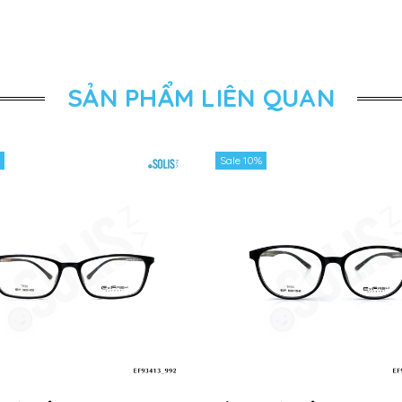
SẢN PHẨM LIÊN QUAN
Sale 10%