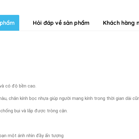
 phẩm
Hỏi đáp về sản phẩm
Khách hàng n
 và có độ bền cao.
màu, chân kính bọc nhựa giúp người mang kính trong thời gian dài cũ
 chống bụi và lắp được tròng cận.
o bạn một ánh nhìn đầy ấn tượng