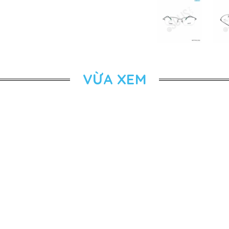
VỪA XEM