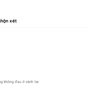
hận xét
ng không đau ở vành tai.