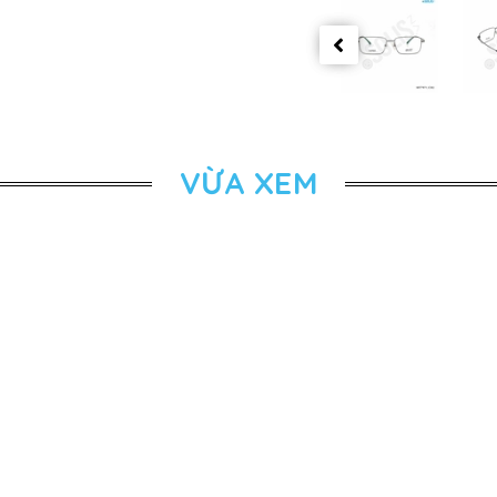
VỪA XEM