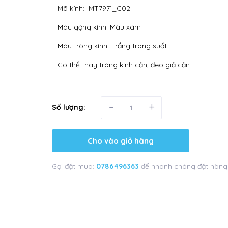
Mã kính: MT7971_C02
Màu gọng kính: Màu xám
Màu tròng kính: Trắng trong suốt
Có thể thay tròng kính cận, đeo giả cận.
-
+
Số lượng:
Cho vào giỏ hàng
Gọi đặt mua:
0786496363
để nhanh chóng đặt hàng