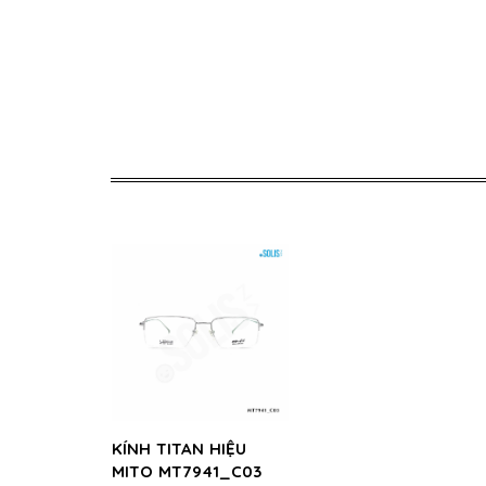
KÍNH TITAN HIỆU
MITO MT7941_C03