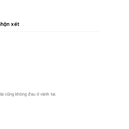
hận xét
dài cũng không đau ở vành tai.