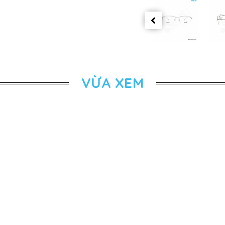
VỪA XEM