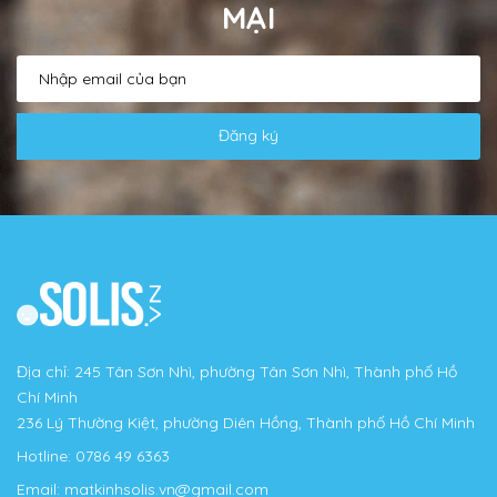
MẠI
Đăng ký
Địa chỉ: 245 Tân Sơn Nhì, phường Tân Sơn Nhì, Thành phố Hồ
Chí Minh
236 Lý Thường Kiệt, phường Diên Hồng, Thành phố Hồ Chí Minh
Hotline:
0786 49 6363
Email:
matkinhsolis.vn@gmail.com