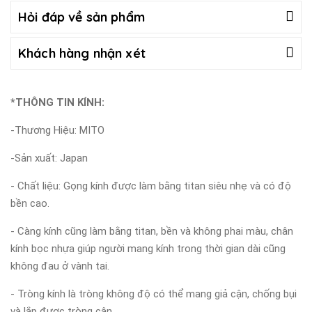
Hỏi đáp về sản phẩm
Khách hàng nhận xét
*THÔNG TIN KÍNH:
-Thương Hiệu: MITO
-Sản xuất: Japan
- Chất liệu: Gọng kính được làm bằng titan siêu nhẹ và có độ
bền cao.
- Càng kính cũng làm bằng titan, bền và không phai màu, chân
kính bọc nhựa giúp người mang kính trong thời gian dài cũng
không đau ở vành tai.
- Tròng kính là tròng không độ có thể mang giả cận, chống bụi
và lắp được tròng cận.