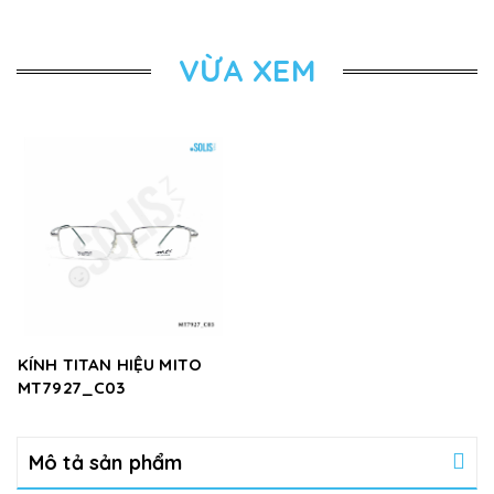
VỪA XEM
KÍNH TITAN HIỆU MITO
MT7927_C03
Mô tả sản phẩm