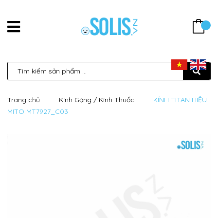
Trang chủ
Kính Gọng / Kính Thuốc
KÍNH TITAN HIỆU
MITO MT7927_C03