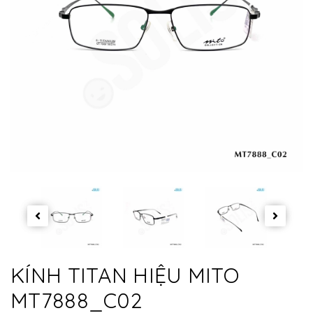
KÍNH TITAN HIỆU MITO
MT7888_C02