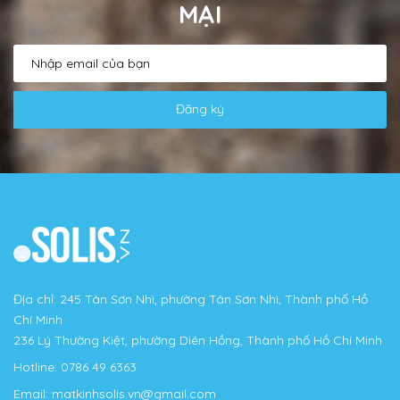
MẠI
Đăng ký
Địa chỉ: 245 Tân Sơn Nhì, phường Tân Sơn Nhì, Thành phố Hồ
Chí Minh
236 Lý Thường Kiệt, phường Diên Hồng, Thành phố Hồ Chí Minh
Hotline:
0786 49 6363
Email:
matkinhsolis.vn@gmail.com