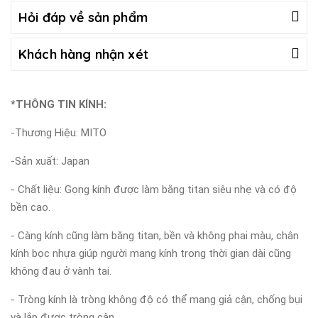
Hỏi đáp về sản phẩm
Khách hàng nhận xét
*THÔNG TIN KÍNH:
-Thương Hiệu: MITO
-Sản xuất: Japan
- Chất liệu: Gọng kính được làm bằng titan siêu nhẹ và có độ
bền cao.
- Càng kính cũng làm bằng titan, bền và không phai màu, chân
kính bọc nhựa giúp người mang kính trong thời gian dài cũng
không đau ở vành tai.
- Tròng kính là tròng không độ có thể mang giả cận, chống bụi
và lắp được tròng cận.