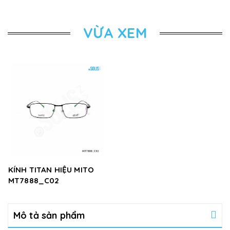
VỪA XEM
KÍNH TITAN HIỆU MITO
MT7888_C02
Mô tả sản phẩm